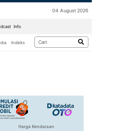
04 August 2026
dcast
Info
dia
Indeks