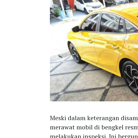
Meski dalam keterangan disa
merawat mobil di bengkel resm
melakukan inspeksi. Ini berg