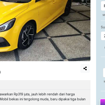
B
warkan Rp319 juta, jauh lebih rendah dari harga
obil bekas ini tergolong muda, baru dipakai tiga bulan