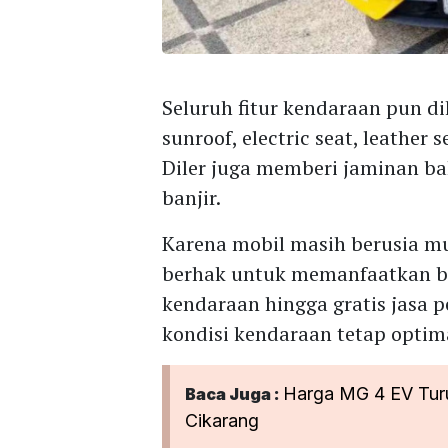
Seluruh fitur kendaraan pun di
sunroof, electric seat, leather
Diler juga memberi jaminan b
banjir.
Karena mobil masih berusia m
berhak untuk memanfaatkan be
kendaraan hingga gratis jasa 
kondisi kendaraan tetap optim
Harga MG 4 EV Turu
Baca Juga :
Cikarang