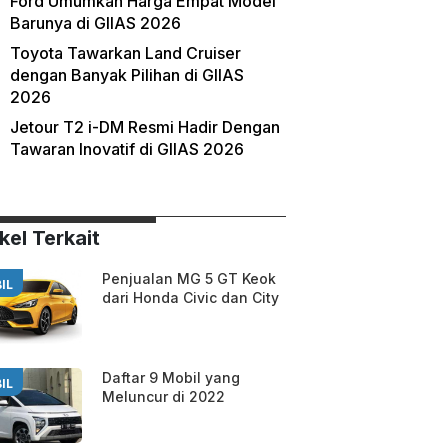
Ford Umumkan Harga Empat Model
Barunya di GIIAS 2026
Toyota Tawarkan Land Cruiser
dengan Banyak Pilihan di GIIAS
2026
Jetour T2 i-DM Resmi Hadir Dengan
Tawaran Inovatif di GIIAS 2026
kel Terkait
Penjualan MG 5 GT Keok
IL
dari Honda Civic dan City
Daftar 9 Mobil yang
IL
Meluncur di 2022