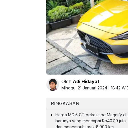
Oleh
Adi Hidayat
Minggu, 21 Januari 2024 | 18:42 WI
RINGKASAN
Harga MG 5 GT bekas tipe Magnify dita
barunya yang mencapai Rp407,9 juta. M
dan menempuh jarak 8.000 km.