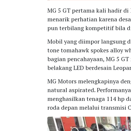
MG 5 GT pertama kali hadir di
menarik perhatian karena desa
pun terbilang kompetitif bila
Mobil yang diimpor langsung d
tone tomahawk spokes alloy wh
bagian pencahayaan, MG 5 GT 
belakang LED berdesain Leopa
MG Motors melengkapinya denga
natural aspirated. Performa
menghasilkan tenaga 114 hp da
roda depan melalui transmisi 