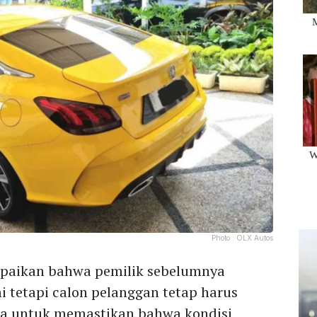
Photo :
OLX Autos
mpaikan bahwa pemilik sebelumnya
i tetapi calon pelanggan tetap harus
una untuk memastikan bahwa kondisi