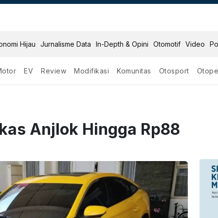
onomi Hijau
Jurnalisme Data
In-Depth & Opini
Otomotif
Video
Po
Motor
EV
Review
Modifikasi
Komunitas
Otosport
Otope
kas Anjlok Hingga Rp88