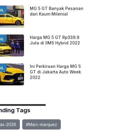
MG 5 GT Banyak Pesanan
IL
dari Kaum Milenial
Harga MG 5 GT Rp339.9
IL
Juta di IIMS Hybrid 2022
Ini Perkiraan Harga MG 5
IL
GT di Jakarta Auto Week
2022
nding Tags
ias-2026
#Marc-marquez