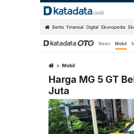
KatadataOTO
Berita
Finansial
Digital
Ekonopedia
Ek
News
Mobil
Home
Mobil
Harga MG 5 GT Be
Juta