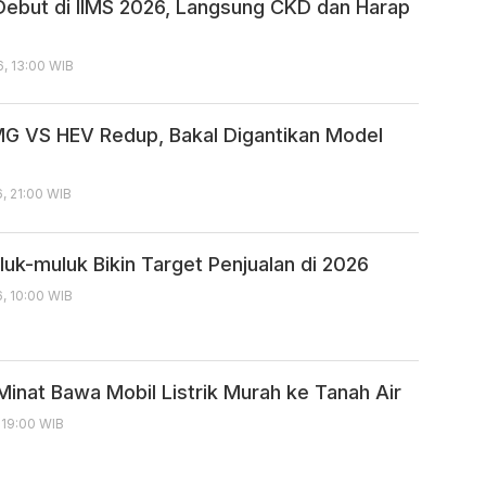
ebut di IIMS 2026, Langsung CKD dan Harap
6, 13:00 WIB
MG VS HEV Redup, Bakal Digantikan Model
6, 21:00 WIB
uk-muluk Bikin Target Penjualan di 2026
6, 10:00 WIB
inat Bawa Mobil Listrik Murah ke Tanah Air
 19:00 WIB