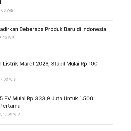
l
3:00 WIB
adirkan Beberapa Produk Baru di Indonesia
17:00 WIB
 Listrik Maret 2026, Stabil Mulai Rp 100
17:00 WIB
 EV Mulai Rp 333,9 Juta Untuk 1.500
Pertama
6, 13:00 WIB