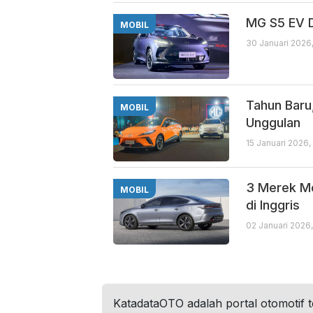
MG S5 EV D
MOBIL
30 Januari 2026
Tahun Baru
MOBIL
Unggulan
15 Januari 2026,
3 Merek Mo
MOBIL
di Inggris
02 Januari 2026,
KatadataOTO adalah portal otomotif 