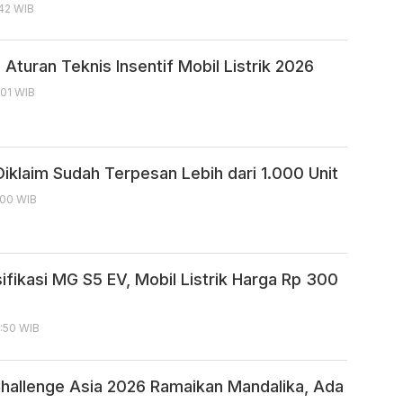
:42 WIB
Aturan Teknis Insentif Mobil Listrik 2026
:01 WIB
iklaim Sudah Terpesan Lebih dari 1.000 Unit
:00 WIB
ifikasi MG S5 EV, Mobil Listrik Harga Rp 300
:50 WIB
hallenge Asia 2026 Ramaikan Mandalika, Ada