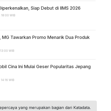
iperkenalkan, Siap Debut di IIMS 2026
, 18:00 WIB
, MG Tawarkan Promo Menarik Dua Produk
 13:00 WIB
bil Cina Ini Mulai Geser Popularitas Jepang
 14:16 WIB
tepercaya yang merupakan bagian dari Katadata.