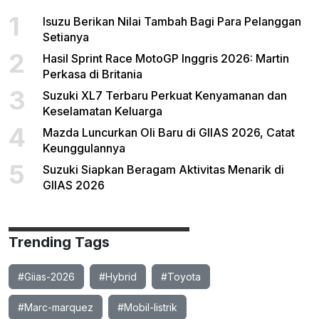
1
Isuzu Berikan Nilai Tambah Bagi Para Pelanggan
Setianya
2
Hasil Sprint Race MotoGP Inggris 2026: Martin
Perkasa di Britania
3
Suzuki XL7 Terbaru Perkuat Kenyamanan dan
Keselamatan Keluarga
4
Mazda Luncurkan Oli Baru di GIIAS 2026, Catat
Keunggulannya
5
Suzuki Siapkan Beragam Aktivitas Menarik di
GIIAS 2026
Trending Tags
#Giias-2026
#Hybrid
#Toyota
#Marc-marquez
#Mobil-listrik