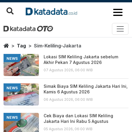
Sim Keliling Jakarta
Berita Terbaru
Home
Tag
Sim-Keliling-Jakarta
Lokasi SIM Keliling Jakarta sebelum
NEWS
Akhir Pekan 7 Agustus 2026
07 Agustus 2026, 06:00 WIB
Simak Biaya SIM Keliling Jakarta Hari Ini,
NEWS
Kamis 6 Agustus 2026
06 Agustus 2026, 06:00 WIB
Cek Biaya dan Lokasi SIM Keliling
NEWS
Jakarta Hari Ini Rabu 5 Agustus
05 Agustus 2026, 06:00 WIB