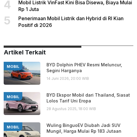
4
Mobil Listrik VinFast Kini Bisa Disewa, Biaya Mulai
Rp 1 Juta
5
Penerimaan Mobil Listrik dan Hybrid di RI Kian
Positif di 2026
Artikel Terkait
BYD Dolphin PHEV Resmi Meluncur,
MOBIL
Segini Harganya
14 Juni 2026, 20:00 WIB
BYD Ekspor Mobil dari Thailand, Siasat
MOBIL
Lolos Tarif Uni Eropa
28 Agustus 2025, 18:00 WIB
Wuling BinguoEV Diubah Jadi SUV
MOBIL
Mungil, Harga Mulai Rp 183 Jutaan