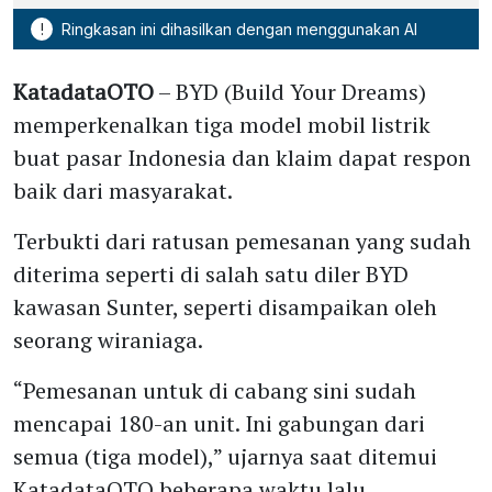
!
Ringkasan ini dihasilkan dengan menggunakan AI
KatadataOTO
– BYD (Build Your Dreams)
memperkenalkan tiga model mobil listrik
buat pasar Indonesia dan klaim dapat respon
baik dari masyarakat.
Terbukti dari ratusan pemesanan yang sudah
diterima seperti di salah satu diler BYD
kawasan Sunter, seperti disampaikan oleh
seorang wiraniaga.
“Pemesanan untuk di cabang sini sudah
mencapai 180-an unit. Ini gabungan dari
semua (tiga model),” ujarnya saat ditemui
KatadataOTO beberapa waktu lalu.