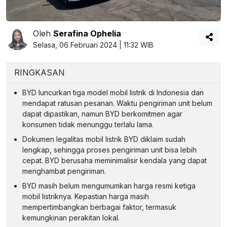
Oleh
Serafina Ophelia
Selasa, 06 Februari 2024 | 11:32 WIB
RINGKASAN
BYD luncurkan tiga model mobil listrik di Indonesia dan
mendapat ratusan pesanan. Waktu pengiriman unit belum
dapat dipastikan, namun BYD berkomitmen agar
konsumen tidak menunggu terlalu lama.
Dokumen legalitas mobil listrik BYD diklaim sudah
lengkap, sehingga proses pengiriman unit bisa lebih
cepat. BYD berusaha meminimalisir kendala yang dapat
menghambat pengiriman.
BYD masih belum mengumumkan harga resmi ketiga
mobil listriknya. Kepastian harga masih
mempertimbangkan berbagai faktor, termasuk
kemungkinan perakitan lokal.