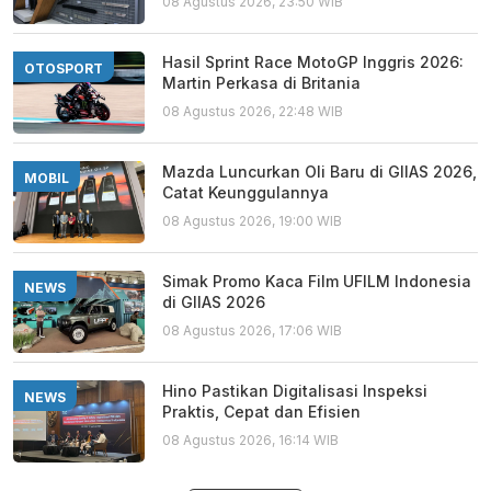
08 Agustus 2026, 23:50 WIB
Hasil Sprint Race MotoGP Inggris 2026:
OTOSPORT
Martin Perkasa di Britania
08 Agustus 2026, 22:48 WIB
Mazda Luncurkan Oli Baru di GIIAS 2026,
MOBIL
Catat Keunggulannya
08 Agustus 2026, 19:00 WIB
Simak Promo Kaca Film UFILM Indonesia
NEWS
di GIIAS 2026
08 Agustus 2026, 17:06 WIB
Hino Pastikan Digitalisasi Inspeksi
NEWS
Praktis, Cepat dan Efisien
08 Agustus 2026, 16:14 WIB