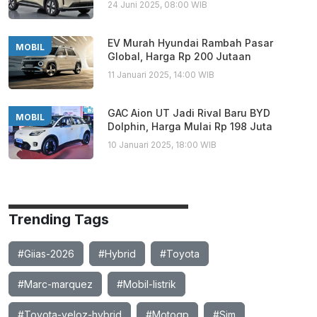
24 Juni 2025, 08:00 WIB
EV Murah Hyundai Rambah Pasar
MOBIL
Global, Harga Rp 200 Jutaan
11 Januari 2025, 14:00 WIB
GAC Aion UT Jadi Rival Baru BYD
MOBIL
Dolphin, Harga Mulai Rp 198 Juta
10 Januari 2025, 18:00 WIB
Trending Tags
#Giias-2026
#Hybrid
#Toyota
#Marc-marquez
#Mobil-listrik
#Toyota-veloz-hybrid
#Motogp
#Sim