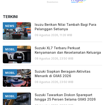
TERKINI
Isuzu Berikan Nilai Tambah Bagi Para
NEWS
Pelanggan Setianya
09 Agustus 2026, 11:26 WIB
Suzuki XL7 Terbaru Perkuat
MOBIL
Kenyamanan dan Keselamatan Keluarga
08 Agustus 2026, 23:50 WIB
Suzuki Siapkan Beragam Aktivitas
MOBIL
Menarik di GIIAS 2026
08 Agustus 2026, 23:50 WIB
Suzuki Tawarkan Diskon Sparepart
MOBIL
hingga 25 Persen Selama GIIAS 2026