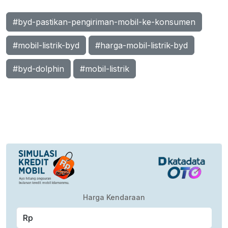
#byd-pastikan-pengiriman-mobil-ke-konsumen
#mobil-listrik-byd
#harga-mobil-listrik-byd
#byd-dolphin
#mobil-listrik