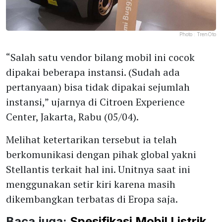
Photo :
TrenOto
“Salah satu vendor bilang mobil ini cocok
dipakai beberapa instansi. (Sudah ada
pertanyaan) bisa tidak dipakai sejumlah
instansi,” ujarnya di Citroen Experience
Center, Jakarta, Rabu (05/04).
Melihat ketertarikan tersebut ia telah
berkomunikasi dengan pihak global yakni
Stellantis terkait hal ini. Unitnya saat ini
menggunakan setir kiri karena masih
dikembangkan terbatas di Eropa saja.
Baca juga:
Spesifikasi Mobil Listrik