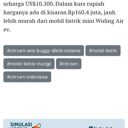
seharga US$10.300. Dalam kurs rupiah
harganya ada di kisaran Rp160.4 juta, jauh
lebih murah dari mobil listrik mini Wuling Air
ev.
#citroen-ami-buggy-dilirik-instansi
#mobil-listrik
#mobil-listrik-mungil
#citroen
#citroen-indonesia