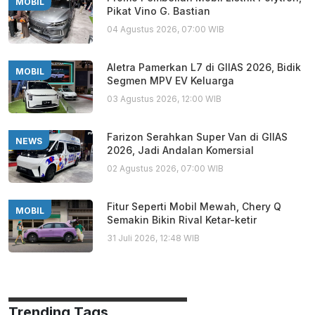
MOBIL
Pikat Vino G. Bastian
04 Agustus 2026, 07:00 WIB
Aletra Pamerkan L7 di GIIAS 2026, Bidik
MOBIL
Segmen MPV EV Keluarga
03 Agustus 2026, 12:00 WIB
Farizon Serahkan Super Van di GIIAS
NEWS
2026, Jadi Andalan Komersial
02 Agustus 2026, 07:00 WIB
Fitur Seperti Mobil Mewah, Chery Q
MOBIL
Semakin Bikin Rival Ketar-ketir
31 Juli 2026, 12:48 WIB
Trending Tags