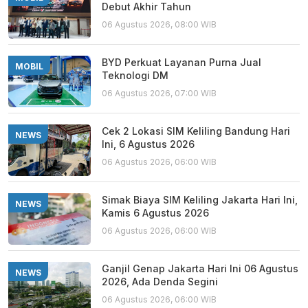
Debut Akhir Tahun
06 Agustus 2026, 08:00 WIB
BYD Perkuat Layanan Purna Jual
MOBIL
Teknologi DM
06 Agustus 2026, 07:00 WIB
Cek 2 Lokasi SIM Keliling Bandung Hari
NEWS
Ini, 6 Agustus 2026
06 Agustus 2026, 06:00 WIB
Simak Biaya SIM Keliling Jakarta Hari Ini,
NEWS
Kamis 6 Agustus 2026
06 Agustus 2026, 06:00 WIB
Ganjil Genap Jakarta Hari Ini 06 Agustus
NEWS
2026, Ada Denda Segini
06 Agustus 2026, 06:00 WIB