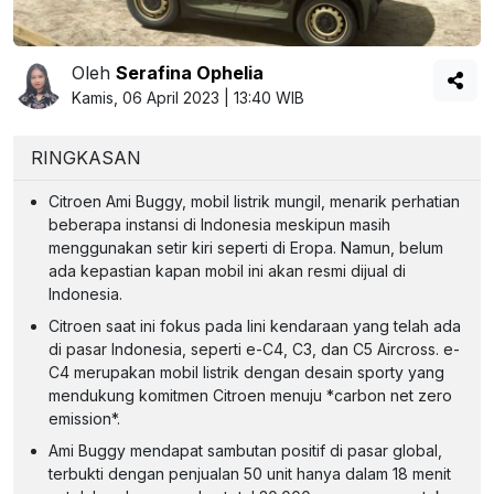
Oleh
Serafina Ophelia
Kamis, 06 April 2023 | 13:40 WIB
RINGKASAN
Citroen Ami Buggy, mobil listrik mungil, menarik perhatian
beberapa instansi di Indonesia meskipun masih
menggunakan setir kiri seperti di Eropa. Namun, belum
ada kepastian kapan mobil ini akan resmi dijual di
Indonesia.
Citroen saat ini fokus pada lini kendaraan yang telah ada
di pasar Indonesia, seperti e-C4, C3, dan C5 Aircross. e-
C4 merupakan mobil listrik dengan desain sporty yang
mendukung komitmen Citroen menuju *carbon net zero
emission*.
Ami Buggy mendapat sambutan positif di pasar global,
terbukti dengan penjualan 50 unit hanya dalam 18 menit