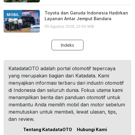
Toyota dan Garuda Indonesia Hadirkan
MOBIL
Layanan Antar Jemput Bandara
05 Agustus 2026, 22:00 WIB
Indeks
KatadataOTO adalah portal otomotif tepercaya
yang merupakan bagian dari Katadata. Kami
menyajikan informasi terbaru dari industri otomotif
di Indonesia dan seluruh dunia. Fokus utama kami
menampilkan berita dan panduan otomotif untuk
membantu Anda memilih mobil dan motor sebelum
memutuskan untuk membeli, lewat ulasan, tips,
dan review.
Tentang KatadataOTO
Hubungi Kami