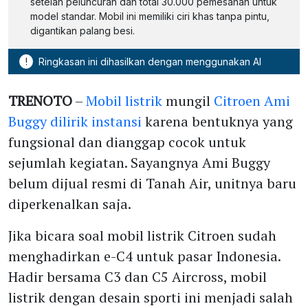
setelah peluncuran dan total 30.000 pemesanan untuk
model standar. Mobil ini memiliki ciri khas tanpa pintu,
digantikan palang besi.
!
Ringkasan ini dihasilkan dengan menggunakan AI
TRENOTO
–
Mobil listrik
mungil
Citroen Ami
Buggy dilirik instansi
karena bentuknya yang
fungsional dan dianggap cocok untuk
sejumlah kegiatan. Sayangnya Ami Buggy
belum dijual resmi di Tanah Air, unitnya baru
diperkenalkan saja.
Jika bicara soal mobil listrik Citroen sudah
menghadirkan e-C4 untuk pasar Indonesia.
Hadir bersama C3 dan C5 Aircross, mobil
listrik dengan desain sporti ini menjadi salah