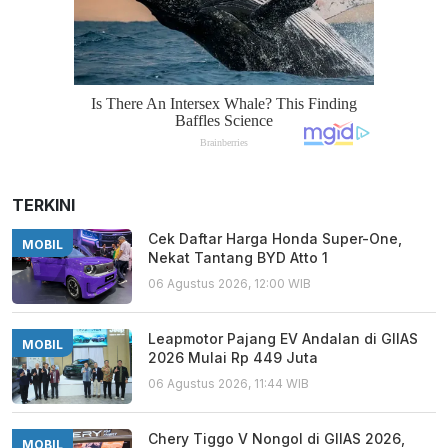
TERKINI
Cek Daftar Harga Honda Super-One,
MOBIL
Nekat Tantang BYD Atto 1
06 Agustus 2026, 12:00 WIB
Leapmotor Pajang EV Andalan di GIIAS
MOBIL
2026 Mulai Rp 449 Juta
06 Agustus 2026, 11:44 WIB
Chery Tiggo V Nongol di GIIAS 2026,
MOBIL