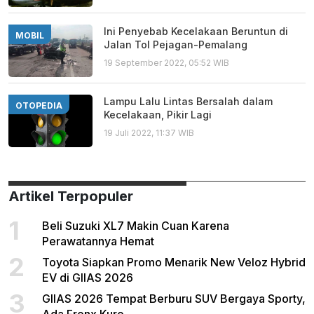
Ini Penyebab Kecelakaan Beruntun di
MOBIL
Jalan Tol Pejagan-Pemalang
19 September 2022, 05:52 WIB
Lampu Lalu Lintas Bersalah dalam
OTOPEDIA
Kecelakaan, Pikir Lagi
19 Juli 2022, 11:37 WIB
Artikel Terpopuler
1
Beli Suzuki XL7 Makin Cuan Karena
Perawatannya Hemat
2
Toyota Siapkan Promo Menarik New Veloz Hybrid
EV di GIIAS 2026
3
GIIAS 2026 Tempat Berburu SUV Bergaya Sporty,