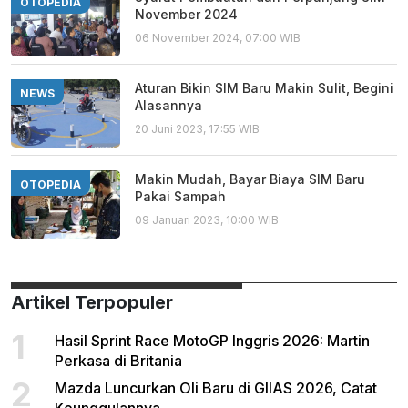
OTOPEDIA
November 2024
06 November 2024, 07:00 WIB
Aturan Bikin SIM Baru Makin Sulit, Begini
NEWS
Alasannya
20 Juni 2023, 17:55 WIB
Makin Mudah, Bayar Biaya SIM Baru
OTOPEDIA
Pakai Sampah
09 Januari 2023, 10:00 WIB
Artikel Terpopuler
1
Hasil Sprint Race MotoGP Inggris 2026: Martin
Perkasa di Britania
2
Mazda Luncurkan Oli Baru di GIIAS 2026, Catat