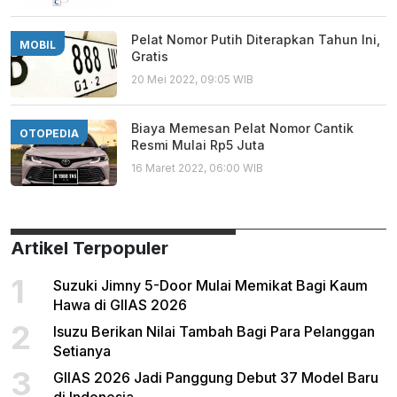
Pelat Nomor Putih Diterapkan Tahun Ini,
MOBIL
Gratis
20 Mei 2022, 09:05 WIB
Biaya Memesan Pelat Nomor Cantik
OTOPEDIA
Resmi Mulai Rp5 Juta
16 Maret 2022, 06:00 WIB
Artikel Terpopuler
1
Suzuki Jimny 5-Door Mulai Memikat Bagi Kaum
Hawa di GIIAS 2026
2
Isuzu Berikan Nilai Tambah Bagi Para Pelanggan
Setianya
3
GIIAS 2026 Jadi Panggung Debut 37 Model Baru