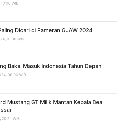
, 13:00 WIB
i Paling Dicari di Pameran GJAW 2024
24, 10:00 WIB
ng Bakal Masuk Indonesia Tahun Depan
24, 08:00 WIB
ord Mustang GT Milik Mantan Kepala Bea
assar
, 20:24 WIB