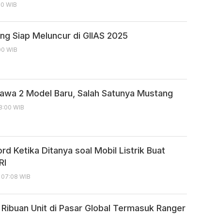
:00 WIB
ng Siap Meluncur di GIIAS 2025
:00 WIB
Bawa 2 Model Baru, Salah Satunya Mustang
08:00 WIB
d Ketika Ditanya soal Mobil Listrik Buat
RI
, 07:08 WIB
l Ribuan Unit di Pasar Global Termasuk Ranger