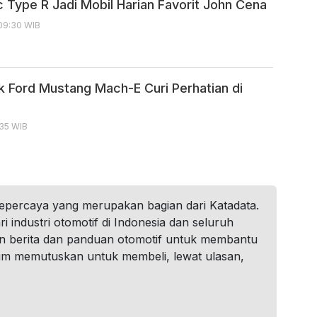
c Type R Jadi Mobil Harian Favorit John Cena
 09:30 WIB
ik Ford Mustang Mach-E Curi Perhatian di
:35 WIB
tepercaya yang merupakan bagian dari Katadata.
i industri otomotif di Indonesia dan seluruh
n berita dan panduan otomotif untuk membantu
um memutuskan untuk membeli, lewat ulasan,