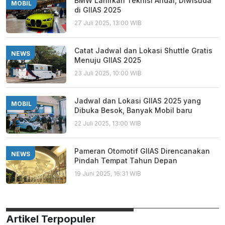
BMW Lahirkan Teknisi Andal, Diwisuda
MOBIL
di GIIAS 2025
27 Juli 2025, 13:00 WIB
Catat Jadwal dan Lokasi Shuttle Gratis
NEWS
Menuju GIIAS 2025
23 Juli 2025, 10:00 WIB
Jadwal dan Lokasi GIIAS 2025 yang
MOBIL
Dibuka Besok, Banyak Mobil baru
22 Juli 2025, 13:00 WIB
Pameran Otomotif GIIAS Direncanakan
NEWS
Pindah Tempat Tahun Depan
19 Juni 2025, 16:31 WIB
Artikel Terpopuler