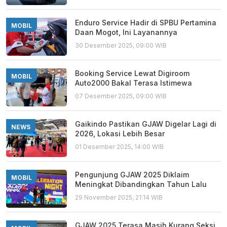
Enduro Service Hadir di SPBU Pertamina
MOBIL
Daan Mogot, Ini Layanannya
30 Desember 2025, 09:00 WIB
Booking Service Lewat Digiroom
MOBIL
Auto2000 Bakal Terasa Istimewa
07 Desember 2025, 09:00 WIB
Gaikindo Pastikan GJAW Digelar Lagi di
NEWS
2026, Lokasi Lebih Besar
01 Desember 2025, 14:00 WIB
Pengunjung GJAW 2025 Diklaim
MOBIL
Meningkat Dibandingkan Tahun Lalu
29 November 2025, 21:14 WIB
GJAW 2025 Terasa Masih Kurang Seksi