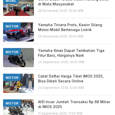
MOBIL
di Mata Masyarakat
28 November 2025, 10:00 WIB
Yamaha Tricera Proto, Kawin Silang
MOTOR
Motor-Mobil Bertenaga Listrik
06 November 2025, 15:00 WIB
Yamaha Xmax Dapat Tambahan Tiga
MOTOR
Fitur Baru, Harganya Naik
24 September 2025, 19:00 WIB
Catat Daftar Harga Tiket IMOS 2025,
MOTOR
Bisa Dibeli Secara Online
24 September 2025, 12:00 WIB
AISI Incar Jumlah Transaksi Rp 68 Miliar
MOTOR
di IMOS 2025
11 September 2025, 11:00 WIB