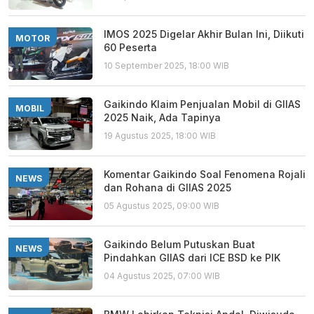
IMOS 2025 Digelar Akhir Bulan Ini, Diikuti
MOTOR
60 Peserta
10 September 2025, 18:00 WIB
Gaikindo Klaim Penjualan Mobil di GIIAS
MOBIL
2025 Naik, Ada Tapinya
19 Agustus 2025, 18:00 WIB
Komentar Gaikindo Soal Fenomena Rojali
NEWS
dan Rohana di GIIAS 2025
05 Agustus 2025, 09:00 WIB
Gaikindo Belum Putuskan Buat
NEWS
Pindahkan GIIAS dari ICE BSD ke PIK
04 Agustus 2025, 07:00 WIB