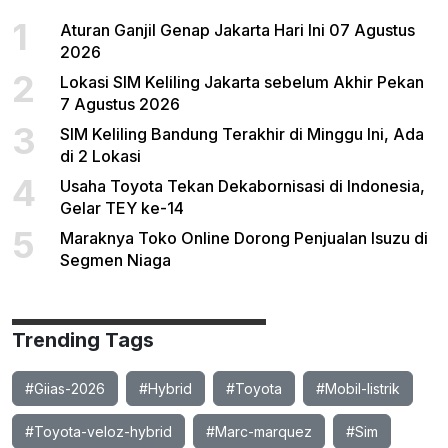
1
Aturan Ganjil Genap Jakarta Hari Ini 07 Agustus
2026
2
Lokasi SIM Keliling Jakarta sebelum Akhir Pekan
7 Agustus 2026
3
SIM Keliling Bandung Terakhir di Minggu Ini, Ada
di 2 Lokasi
4
Usaha Toyota Tekan Dekabornisasi di Indonesia,
Gelar TEY ke-14
5
Maraknya Toko Online Dorong Penjualan Isuzu di
Segmen Niaga
Trending Tags
#Giias-2026
#Hybrid
#Toyota
#Mobil-listrik
#Toyota-veloz-hybrid
#Marc-marquez
#Sim