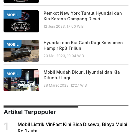
Pemkot New York Tuntut Hyundai dan
MOBIL
Kia Karena Gampang Dicuri
12 Juni 2023, 17:00 WIB
Hyundai dan Kia Ganti Rugi Konsumen
MOBIL
Hampir Rp3 Triliun
23 Mei 2023, 19:04 WIB
Mobil Mudah Dicuri, Hyundai dan Kia
MOBIL
Dituntut Lagi
28 Maret 2023, 12:27 WIB
Artikel Terpopuler
1
Mobil Listrik VinFast Kini Bisa Disewa, Biaya Mulai
Rp 1 Juta