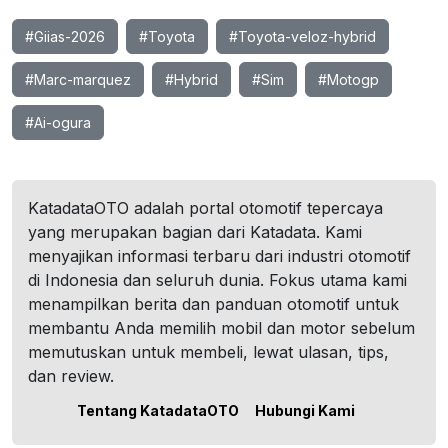
#Giias-2026
#Toyota
#Toyota-veloz-hybrid
#Marc-marquez
#Hybrid
#Sim
#Motogp
#Ai-ogura
KatadataOTO adalah portal otomotif tepercaya
yang merupakan bagian dari Katadata. Kami
menyajikan informasi terbaru dari industri otomotif
di Indonesia dan seluruh dunia. Fokus utama kami
menampilkan berita dan panduan otomotif untuk
membantu Anda memilih mobil dan motor sebelum
memutuskan untuk membeli, lewat ulasan, tips,
dan review.
Tentang KatadataOTO
Hubungi Kami