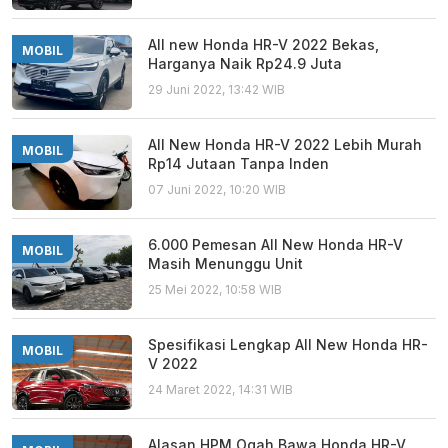
All new Honda HR-V 2022 Bekas,
MOBIL
Harganya Naik Rp24.9 Juta
29 Juni 2022, 13:42 WIB
All New Honda HR-V 2022 Lebih Murah
MOBIL
Rp14 Jutaan Tanpa Inden
07 Juni 2022, 10:20 WIB
6.000 Pemesan All New Honda HR-V
MOBIL
Masih Menunggu Unit
25 Mei 2022, 10:58 WIB
Spesifikasi Lengkap All New Honda HR-
MOBIL
V 2022
24 Maret 2022, 14:31 WIB
Alasan HPM Ogah Bawa Honda HR-V