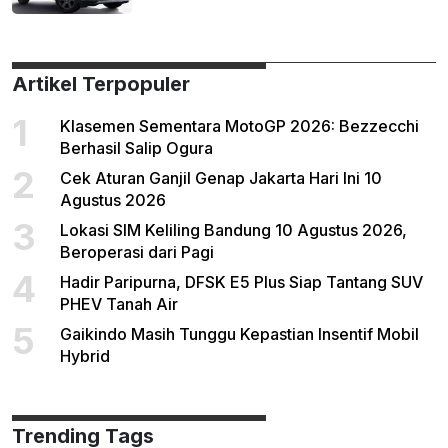
Artikel Terpopuler
1
Klasemen Sementara MotoGP 2026: Bezzecchi
Berhasil Salip Ogura
2
Cek Aturan Ganjil Genap Jakarta Hari Ini 10
Agustus 2026
3
Lokasi SIM Keliling Bandung 10 Agustus 2026,
Beroperasi dari Pagi
4
Hadir Paripurna, DFSK E5 Plus Siap Tantang SUV
PHEV Tanah Air
5
Gaikindo Masih Tunggu Kepastian Insentif Mobil
Hybrid
Trending Tags