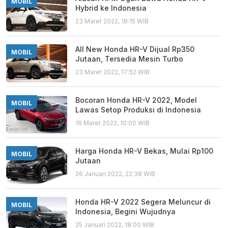
MOBIL
Hybrid ke Indonesia
23 Maret 2022, 18:15 WIB
All New Honda HR-V Dijual Rp350
MOBIL
Jutaan, Tersedia Mesin Turbo
23 Maret 2022, 17:52 WIB
Bocoran Honda HR-V 2022, Model
MOBIL
Lawas Setop Produksi di Indonesia
16 Maret 2022, 10:00 WIB
Harga Honda HR-V Bekas, Mulai Rp100
MOBIL
Jutaan
26 Januari 2022, 22:38 WIB
Honda HR-V 2022 Segera Meluncur di
MOBIL
Indonesia, Begini Wujudnya
25 Januari 2022, 18:00 WIB