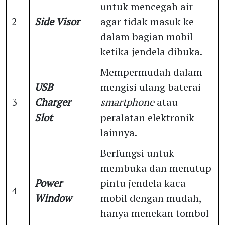
untuk mencegah air
2
Side Visor
agar tidak masuk ke
dalam bagian mobil
ketika jendela dibuka.
Mempermudah dalam
USB
mengisi ulang baterai
3
Charger
smartphone
atau
Slot
peralatan elektronik
lainnya.
Berfungsi untuk
membuka dan menutup
Power
pintu jendela kaca
4
Window
mobil dengan mudah,
hanya menekan tombol