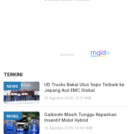
TERKINI
UD Trucks Bakal Utus Sopir Terbaik ke
NEWS
Jepang Ikut EMC Global
10 Agustus 2026, 12:01 WIB
Gaikindo Masih Tunggu Kepastian
MOBIL
Insentif Mobil Hybrid
10 Agustus 2026, 10:00 WIB