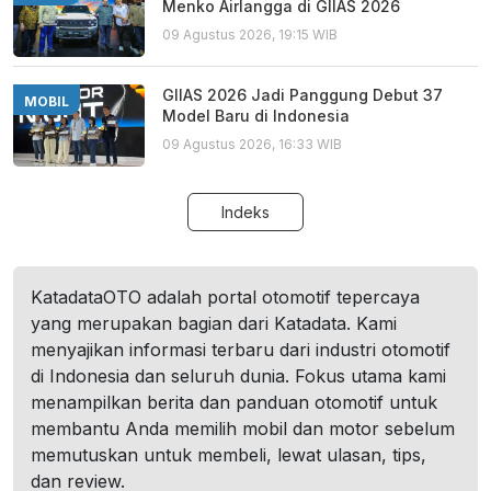
Menko Airlangga di GIIAS 2026
09 Agustus 2026, 19:15 WIB
GIIAS 2026 Jadi Panggung Debut 37
MOBIL
Model Baru di Indonesia
09 Agustus 2026, 16:33 WIB
Indeks
KatadataOTO adalah portal otomotif tepercaya
yang merupakan bagian dari Katadata. Kami
menyajikan informasi terbaru dari industri otomotif
di Indonesia dan seluruh dunia. Fokus utama kami
menampilkan berita dan panduan otomotif untuk
membantu Anda memilih mobil dan motor sebelum
memutuskan untuk membeli, lewat ulasan, tips,
dan review.