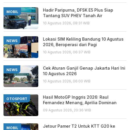
Hadir Paripurna, DFSK E5 Plus Siap
MOBIL
Tantang SUV PHEV Tanah Air
10 Agustus 2026, 08:31 WIB
Lokasi SIM Keliling Bandung 10 Agustus
NEWS
2026, Beroperasi dari Pagi
10 Agustus 2026, 06:37 WIB
Cek Aturan Ganjil Genap Jakarta Hari Ini
NEWS
10 Agustus 2026
10 Agustus 2026, 06:00 WIB
Hasil MotoGP Inggris 2026: Raul
OTOSPORT
Fernandez Menang, Aprilia Dominan
09 Agustus 2026, 20:36 WIB
Jetour Pamer T2 Untuk KTT G20 ke
MOBIL