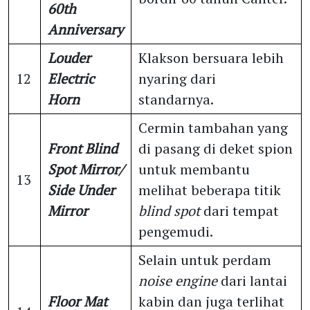
60th
Anniversary
Louder
Klakson bersuara lebih
12
Electric
nyaring dari
Horn
standarnya.
Cermin tambahan yang
Front Blind
di pasang di deket spion
Spot Mirror/
untuk membantu
13
Side Under
melihat beberapa titik
Mirror
blind spot
dari tempat
pengemudi.
Selain untuk perdam
noise engine
dari lantai
Floor Mat
kabin dan juga terlihat