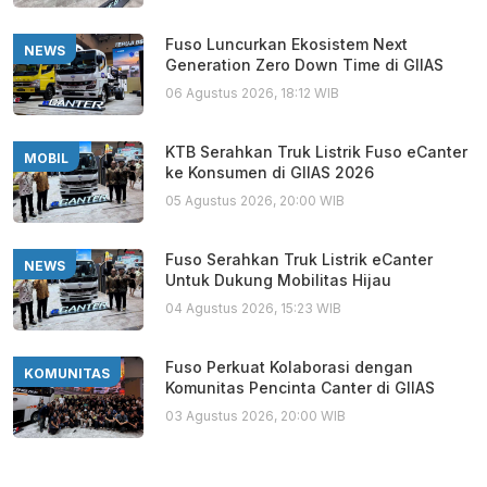
Fuso Luncurkan Ekosistem Next
NEWS
Generation Zero Down Time di GIIAS
06 Agustus 2026, 18:12 WIB
KTB Serahkan Truk Listrik Fuso eCanter
MOBIL
ke Konsumen di GIIAS 2026
05 Agustus 2026, 20:00 WIB
Fuso Serahkan Truk Listrik eCanter
NEWS
Untuk Dukung Mobilitas Hijau
04 Agustus 2026, 15:23 WIB
Fuso Perkuat Kolaborasi dengan
KOMUNITAS
Komunitas Pencinta Canter di GIIAS
03 Agustus 2026, 20:00 WIB