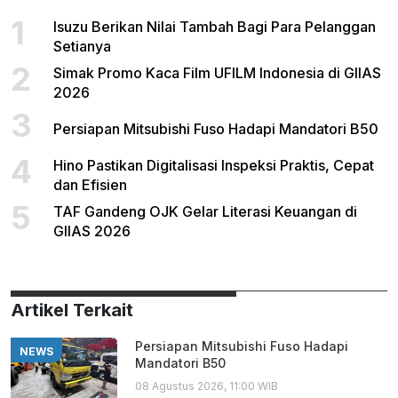
1
Isuzu Berikan Nilai Tambah Bagi Para Pelanggan
Setianya
2
Simak Promo Kaca Film UFILM Indonesia di GIIAS
2026
3
Persiapan Mitsubishi Fuso Hadapi Mandatori B50
4
Hino Pastikan Digitalisasi Inspeksi Praktis, Cepat
dan Efisien
5
TAF Gandeng OJK Gelar Literasi Keuangan di
GIIAS 2026
Artikel Terkait
Persiapan Mitsubishi Fuso Hadapi
NEWS
Mandatori B50
08 Agustus 2026, 11:00 WIB