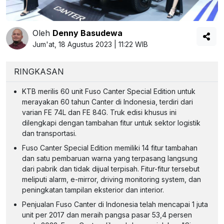
Oleh
Denny Basudewa
Jum'at, 18 Agustus 2023 | 11:22 WIB
RINGKASAN
KTB merilis 60 unit Fuso Canter Special Edition untuk
merayakan 60 tahun Canter di Indonesia, terdiri dari
varian FE 74L dan FE 84G. Truk edisi khusus ini
dilengkapi dengan tambahan fitur untuk sektor logistik
dan transportasi.
Fuso Canter Special Edition memiliki 14 fitur tambahan
dan satu pembaruan warna yang terpasang langsung
dari pabrik dan tidak dijual terpisah. Fitur-fitur tersebut
meliputi alarm, e-mirror, driving monitoring system, dan
peningkatan tampilan eksterior dan interior.
Penjualan Fuso Canter di Indonesia telah mencapai 1 juta
unit per 2017 dan meraih pangsa pasar 53,4 persen