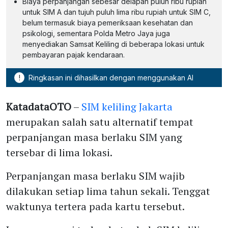
Biaya perpanjangan sebesar delapan puluh ribu rupiah
untuk SIM A dan tujuh puluh lima ribu rupiah untuk SIM C,
belum termasuk biaya pemeriksaan kesehatan dan
psikologi, sementara Polda Metro Jaya juga
menyediakan Samsat Keliling di beberapa lokasi untuk
pembayaran pajak kendaraan.
!
Ringkasan ini dihasilkan dengan menggunakan AI
KatadataOTO
–
SIM keliling Jakarta
merupakan salah satu alternatif tempat
perpanjangan masa berlaku SIM yang
tersebar di lima lokasi.
Perpanjangan masa berlaku SIM wajib
dilakukan setiap lima tahun sekali. Tenggat
waktunya tertera pada kartu tersebut.