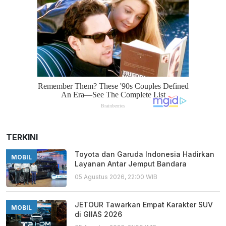
TERKINI
Toyota dan Garuda Indonesia Hadirkan
MOBIL
Layanan Antar Jemput Bandara
05 Agustus 2026, 22:00 WIB
JETOUR Tawarkan Empat Karakter SUV
MOBIL
di GIIAS 2026