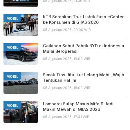
05 Agustus 2026, 21:00 WIB
KTB Serahkan Truk Listrik Fuso eCanter
MOBIL
ke Konsumen di GIIAS 2026
05 Agustus 2026, 20:00 WIB
Gaikindo Sebut Pabrik BYD di Indonesia
MOBIL
Mulai Beroperasi
05 Agustus 2026, 19:00 WIB
Simak Tips Jitu Ikut Lelang Mobil, Wajib
MOBIL
Tentukan Hal Ini
05 Agustus 2026, 18:00 WIB
Lombardi Sulap Maxus Mifa 9 Jadi
MOBIL
Makin Mewah di GIIAS 2026
05 Agustus 2026, 17:41 WIB