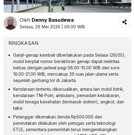
Oleh
Denny Basudewa
Selasa, 26 Mei 2026 | 06:00 WIB
RINGKASAN
Ganjil-genap kembali diberlakukan pada Selasa (26/05);
mobil berplat nomor berakhiran genap dapat melintas
bebas dengan jadwal pagi 06.00-10.00 WIB dan sore
16.00-21.00 WIB, mencakup 26 ruas jalan utama serta
sejumlah gerbang tol di Jakarta.
Kendaraan tertentu dikecualikan, antara lain mobil listrik,
kendaraan TNI-Polri, ambulans, pemadam kebakaran,
mobil tenaga kesehatan (termasuk dokter), angkot, dan
taksi.
Pelanggar dikenakan denda Rp500.000 dan
penindakan dilakukan oleh petugas serta teknologi
ETLE, sementara pemerintah terus mengembangkan