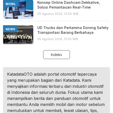
Konsep Online Dashcam Dekkalive,
MOBIL
Solusi Pemantauan Real-Time
05 Agustus 2026, 13:00 WIB
UD Trucks dan Pertamina Dorong Safety
NEWS
Transportasi Barang Berbahaya
05 Agustus 2026, 12:00 WIB
Indeks
KatadataOTO adalah portal otomotif tepercaya
yang merupakan bagian dari Katadata. Kami
menyajikan informasi terbaru dari industri otomotif
di Indonesia dan seluruh dunia. Fokus utama kami
menampilkan berita dan panduan otomotif untuk
membantu Anda memilih mobil dan motor sebelum
memutuskan untuk membeli, lewat ulasan, tips,