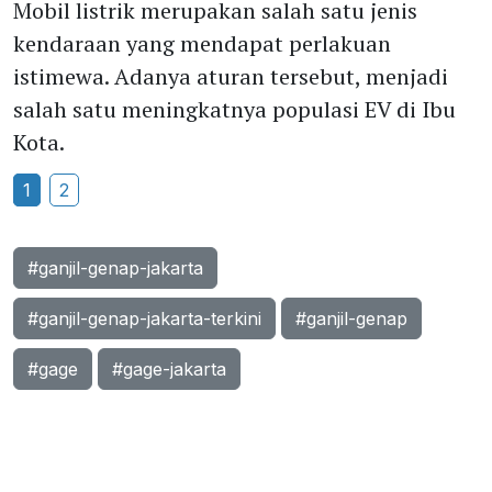
Mobil listrik merupakan salah satu jenis
kendaraan yang mendapat perlakuan
istimewa. Adanya aturan tersebut, menjadi
salah satu meningkatnya populasi EV di Ibu
Kota.
1
2
#ganjil-genap-jakarta
#ganjil-genap-jakarta-terkini
#ganjil-genap
#gage
#gage-jakarta