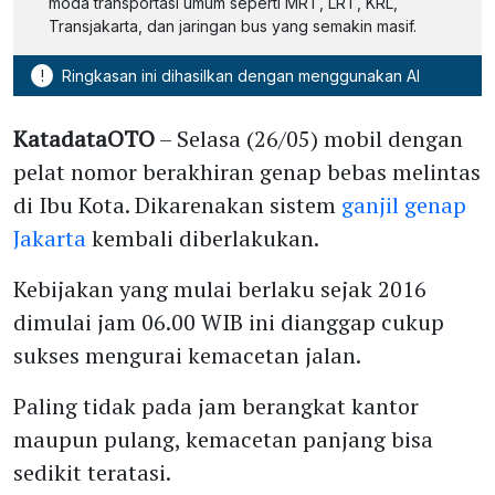
moda transportasi umum seperti MRT, LRT, KRL,
Transjakarta, dan jaringan bus yang semakin masif.
!
Ringkasan ini dihasilkan dengan menggunakan AI
KatadataOTO
– Selasa (26/05) mobil dengan
pelat nomor berakhiran genap bebas melintas
di Ibu Kota. Dikarenakan sistem
ganjil genap
Jakarta
kembali diberlakukan.
Kebijakan yang mulai berlaku sejak 2016
dimulai jam 06.00 WIB ini dianggap cukup
sukses mengurai kemacetan jalan.
Paling tidak pada jam berangkat kantor
maupun pulang, kemacetan panjang bisa
sedikit teratasi.