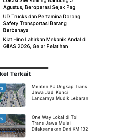
Lokasi SIM Keliling Bandung 5
Agustus, Beroperasi Sejak Pagi
UD Trucks dan Pertamina Dorong
Safety Transportasi Barang
Berbahaya
Kiat Hino Lahirkan Mekanik Andal di
GIIAS 2026, Gelar Pelatihan
kel Terkait
Menteri PU Ungkap Trans
WS
Jawa Jadi Kunci
Lancarnya Mudik Lebaran
One Way Lokal di Tol
WS
Trans Jawa Mulai
Dilaksanakan Dari KM 132