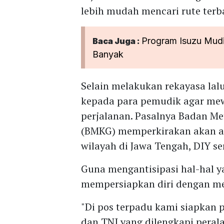
lebih mudah mencari rute terb
Program Isuzu Mudik
Baca Juga :
Banyak
Selain melakukan rekayasa lal
kepada para pemudik agar mew
perjalanan. Pasalnya Badan Met
(BMKG) memperkirakan akan a
wilayah di Jawa Tengah, DIY se
Guna mengantisipasi hal-hal y
mempersiapkan diri dengan m
"Di pos terpadu kami siapkan p
dan TNI yang dilengkapi peral