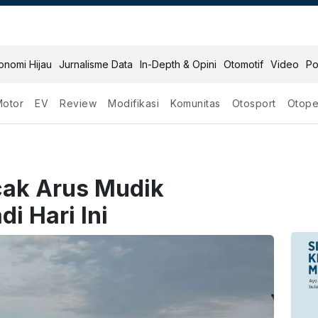
onomi Hijau
Jurnalisme Data
In-Depth & Opini
Otomotif
Video
Po
Motor
EV
Review
Modifikasi
Komunitas
Otosport
Otope
ak Arus Mudik
di Hari Ini