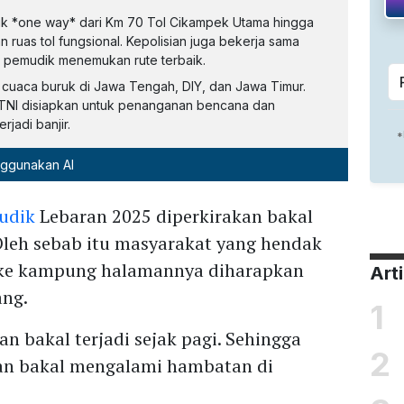
asuk *one way* dari Km 70 Tol Cikampek Utama hingga
ruas tol fungsional. Kepolisian juga bekerja sama
 pemudik menemukan rute terbaik.
cuaca buruk di Jawa Tengah, DIY, dan Jawa Timur.
 TNI disiapkan untuk penanganan bencana dan
erjadi banjir.
nggunakan AI
udik
Lebaran 2025 diperkirakan bakal
. Oleh sebab itu masyarakat yang hendak
 ke kampung halamannya diharapkan
Art
ang.
1
n bakal terjadi sejak pagi. Sehingga
2
an bakal mengalami hambatan di