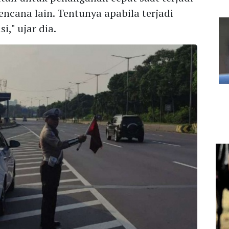
encana lain. Tentunya apabila terjadi
i," ujar dia.