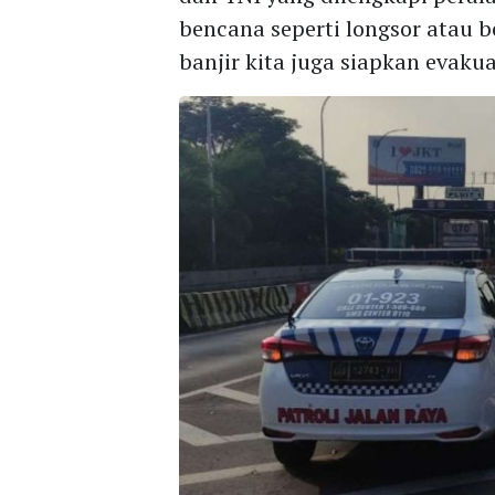
bencana seperti longsor atau b
banjir kita juga siapkan evakuas