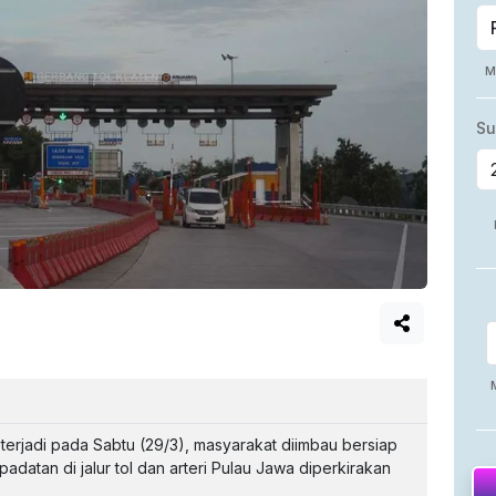
terjadi pada Sabtu (29/3), masyarakat diimbau bersiap
datan di jalur tol dan arteri Pulau Jawa diperkirakan