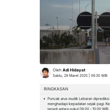
Oleh
Adi Hidayat
Sabtu, 29 Maret 2025 | 06:30 WIB
RINGKASAN
Puncak arus mudik Lebaran diprediksi 
menghadapi kepadatan sejak pagi. Kepa
terjadi antara pukul 09.00 - 10.00 WIB.