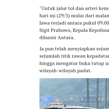
"Untuk jalur tol dan arteri k
hari ini (29/3) mulai dari ma
Jawa terjadi antara pukul 09.00 
Sigit Prabowo, Kepala Kepolisi
dilansir Antara.
Ia pun telah menyiapkan seju
sejumlah titik rawan kepadatan
hingga mengatur buka tutup un
wilayah-wilayah padat.