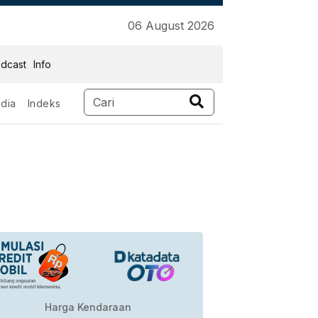
06 August 2026
dcast
Info
dia
Indeks