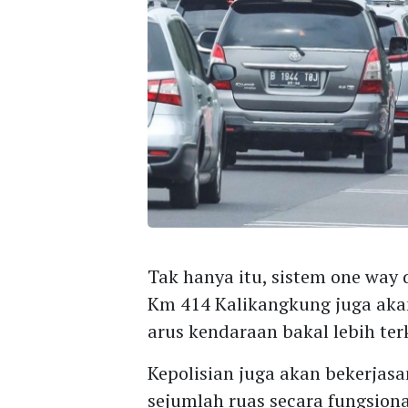
Tak hanya itu, sistem one way
Km 414 Kalikangkung juga aka
arus kendaraan bakal lebih te
Kepolisian juga akan bekerja
sejumlah ruas secara fungsion