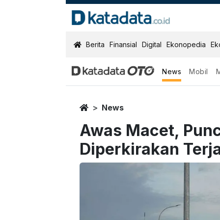
KatadataOTO
Berita
Finansial
Digital
Ekonopedia
Ek
News
Mobil
Home
News
Awas Macet, Punc
Diperkirakan Terja