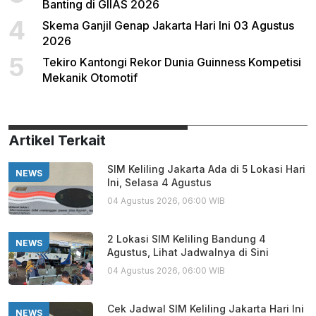
Banting di GIIAS 2026
4
Skema Ganjil Genap Jakarta Hari Ini 03 Agustus
2026
5
Tekiro Kantongi Rekor Dunia Guinness Kompetisi
Mekanik Otomotif
Artikel Terkait
SIM Keliling Jakarta Ada di 5 Lokasi Hari
NEWS
Ini, Selasa 4 Agustus
04 Agustus 2026, 06:00 WIB
2 Lokasi SIM Keliling Bandung 4
NEWS
Agustus, Lihat Jadwalnya di Sini
04 Agustus 2026, 06:00 WIB
Cek Jadwal SIM Keliling Jakarta Hari Ini
NEWS