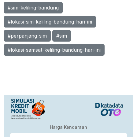
#sim-keliling-bandung
#lokasi-sim-keliling-bandung-hari-ini
#perpanjang-sim
#sim
#lokasi-samsat-keliling-bandung-hari-ini