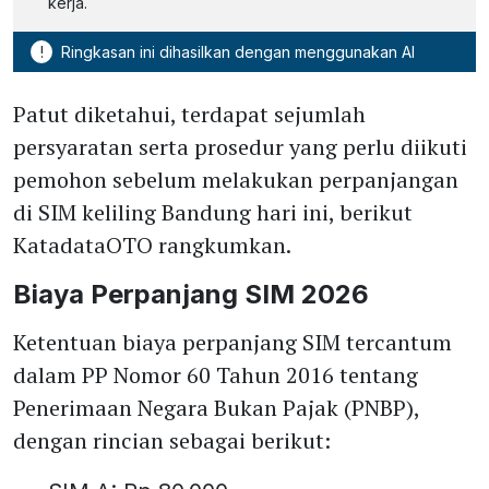
kerja.
!
Ringkasan ini dihasilkan dengan menggunakan AI
Patut diketahui, terdapat sejumlah
persyaratan serta prosedur yang perlu diikuti
pemohon sebelum melakukan perpanjangan
di SIM keliling Bandung hari ini, berikut
KatadataOTO rangkumkan.
Biaya Perpanjang SIM 2026
Ketentuan biaya perpanjang SIM tercantum
dalam PP Nomor 60 Tahun 2016 tentang
Penerimaan Negara Bukan Pajak (PNBP),
dengan rincian sebagai berikut: