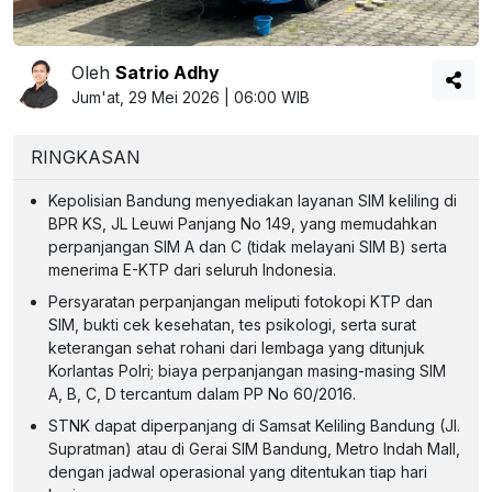
Oleh
Satrio Adhy
Jum'at, 29 Mei 2026 | 06:00 WIB
RINGKASAN
Kepolisian Bandung menyediakan layanan SIM keliling di
BPR KS, JL Leuwi Panjang No 149, yang memudahkan
perpanjangan SIM A dan C (tidak melayani SIM B) serta
menerima E-KTP dari seluruh Indonesia.
Persyaratan perpanjangan meliputi fotokopi KTP dan
SIM, bukti cek kesehatan, tes psikologi, serta surat
keterangan sehat rohani dari lembaga yang ditunjuk
Korlantas Polri; biaya perpanjangan masing-masing SIM
A, B, C, D tercantum dalam PP No 60/2016.
STNK dapat diperpanjang di Samsat Keliling Bandung (Jl.
Supratman) atau di Gerai SIM Bandung, Metro Indah Mall,
dengan jadwal operasional yang ditentukan tiap hari