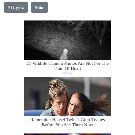
#Toyota
#Sim