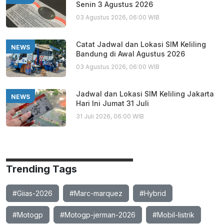
Senin 3 Agustus 2026
03 Agustus 2026, 06:00 WIB
Catat Jadwal dan Lokasi SIM Keliling
NEWS
Bandung di Awal Agustus 2026
03 Agustus 2026, 06:00 WIB
Jadwal dan Lokasi SIM Keliling Jakarta
NEWS
Hari Ini Jumat 31 Juli
31 Juli 2026, 06:00 WIB
Trending Tags
#Giias-2026
#Marc-marquez
#Hybrid
#Motogp
#Motogp-jerman-2026
#Mobil-listrik