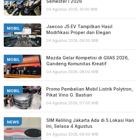
Semester I 2026
04 Agustus 2026, 10:00 WIB
Jaecoo J5 EV Tampilkan Hasil
MOBIL
Modifikasi Proper dan Elegan
04 Agustus 2026, 09:00 WIB
Mazda Gelar Kompetisi di GIIAS 2026,
MOBIL
Gandeng Komunitas Kreatif
04 Agustus 2026, 08:00 WIB
Promo Pembelian Mobil Listrik Polytron,
MOBIL
Pikat Vino G. Bastian
04 Agustus 2026, 07:00 WIB
SIM Keliling Jakarta Ada di 5 Lokasi Hari
NEWS
Ini, Selasa 4 Agustus
04 Agustus 2026, 06:00 WIB