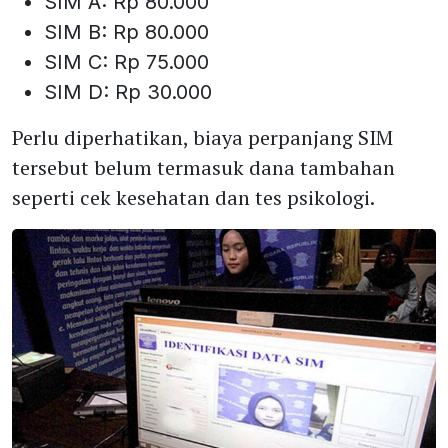
SIM A: Rp 80.000
SIM B: Rp 80.000
SIM C: Rp 75.000
SIM D: Rp 30.000
Perlu diperhatikan, biaya perpanjang SIM
tersebut belum termasuk dana tambahan
seperti cek kesehatan dan tes psikologi.