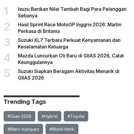
1
Isuzu Berikan Nilai Tambah Bagi Para Pelanggan
Setianya
2
Hasil Sprint Race MotoGP Inggris 2026: Martin
Perkasa di Britania
3
Suzuki XL7 Terbaru Perkuat Kenyamanan dan
Keselamatan Keluarga
4
Mazda Luncurkan Oli Baru di GIIAS 2026, Catat
Keunggulannya
5
Suzuki Siapkan Beragam Aktivitas Menarik di
GIIAS 2026
Trending Tags
#Giias-2026
#Hybrid
#Toyota
#Marc-marquez
#Mobil-listrik