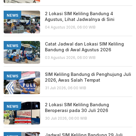
2 Lokasi SIM Keliling Bandung 4
NEWS
Agustus, Lihat Jadwalnya di Sini
04 Agustus 2026, 06:00 WIB
Catat Jadwal dan Lokasi SIM Keliling
NEWS
Bandung di Awal Agustus 2026
03 Agustus 2026, 06:00 WIB
SIM Keliling Bandung di Penghujung Juli
NEWS
2026, Awas Salah Tempat
31 Juli 2026, 06:00 WIB
2 Lokasi SIM Keliling Bandung
NEWS
Beroperasi pada 30 Juli 2026
30 Juli 2026, 06:00 WIB
Jadwal SIM Keliling Bandung 29 Juli