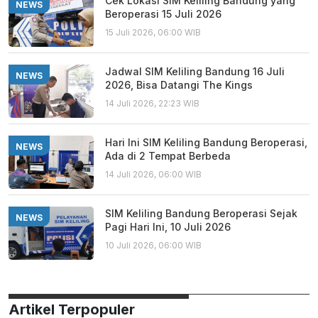
Cek Lokasi SIM Keliling Bandung yang
NEWS
Beroperasi 15 Juli 2026
15 Juli 2026, 06:00 WIB
Jadwal SIM Keliling Bandung 16 Juli
NEWS
2026, Bisa Datangi The Kings
14 Juli 2026, 22:23 WIB
Hari Ini SIM Keliling Bandung Beroperasi,
NEWS
Ada di 2 Tempat Berbeda
14 Juli 2026, 06:00 WIB
SIM Keliling Bandung Beroperasi Sejak
NEWS
Pagi Hari Ini, 10 Juli 2026
10 Juli 2026, 06:00 WIB
Artikel Terpopuler