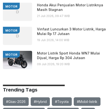
Honda Akui Penjualan Motor Listriknya
MOTOR
Masih Stagnan
21 Juli 2026, 09:47 WIB
Vinfast Luncurkan 3 Motor Listrik, Harga
MOTOR
Mulai Rp 17 Jutaan
19 Juli 2026, 14:00 WIB
Motor Listrik Sport Honda WN7 Mulai
MOTOR
Dijual, Harga Rp 304 Jutaan
09 Juli 2026, 19:20 WIB
Trending Tags
#Giias-2026
#Hybrid
#Toyota
#Mobil-listrik