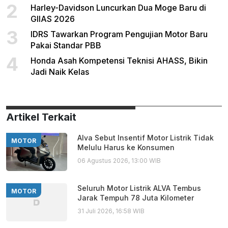
2
Harley-Davidson Luncurkan Dua Moge Baru di
GIIAS 2026
3
IDRS Tawarkan Program Pengujian Motor Baru
Pakai Standar PBB
4
Honda Asah Kompetensi Teknisi AHASS, Bikin
Jadi Naik Kelas
Artikel Terkait
Alva Sebut Insentif Motor Listrik Tidak
MOTOR
Melulu Harus ke Konsumen
06 Agustus 2026, 13:00 WIB
Seluruh Motor Listrik ALVA Tembus
MOTOR
Jarak Tempuh 78 Juta Kilometer
31 Juli 2026, 16:58 WIB