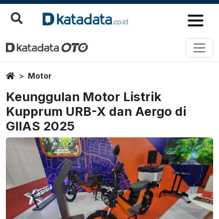
Home
Motor
Keunggulan Motor Listrik
Kupprum URB-X dan Aergo di
GIIAS 2025