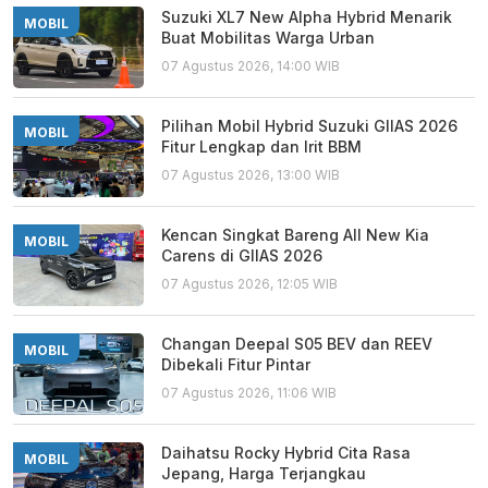
Suzuki XL7 New Alpha Hybrid Menarik
MOBIL
Buat Mobilitas Warga Urban
07 Agustus 2026, 14:00 WIB
Pilihan Mobil Hybrid Suzuki GIIAS 2026
MOBIL
Fitur Lengkap dan Irit BBM
07 Agustus 2026, 13:00 WIB
Kencan Singkat Bareng All New Kia
MOBIL
Carens di GIIAS 2026
07 Agustus 2026, 12:05 WIB
Changan Deepal S05 BEV dan REEV
MOBIL
Dibekali Fitur Pintar
07 Agustus 2026, 11:06 WIB
Daihatsu Rocky Hybrid Cita Rasa
MOBIL
Jepang, Harga Terjangkau