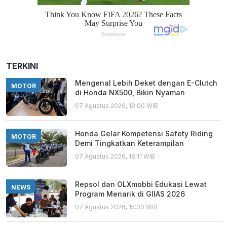
TERKINI
Mengenal Lebih Deket dengan E-Clutch
MOTOR
di Honda NX500, Bikin Nyaman
07 Agustus 2026, 19:00 WIB
Honda Gelar Kompetensi Safety Riding
MOTOR
Demi Tingkatkan Keterampilan
07 Agustus 2026, 18:11 WIB
Repsol dan OLXmobbi Edukasi Lewat
NEWS
Program Menarik di GIIAS 2026
07 Agustus 2026, 15:00 WIB