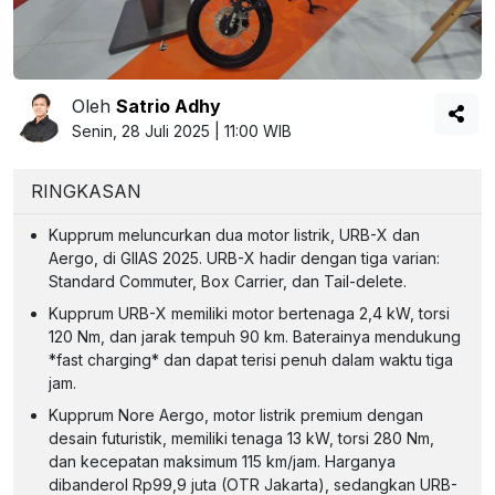
Oleh
Satrio Adhy
Senin, 28 Juli 2025 | 11:00 WIB
RINGKASAN
Kupprum meluncurkan dua motor listrik, URB-X dan
Aergo, di GIIAS 2025. URB-X hadir dengan tiga varian:
Standard Commuter, Box Carrier, dan Tail-delete.
Kupprum URB-X memiliki motor bertenaga 2,4 kW, torsi
120 Nm, dan jarak tempuh 90 km. Baterainya mendukung
*fast charging* dan dapat terisi penuh dalam waktu tiga
jam.
Kupprum Nore Aergo, motor listrik premium dengan
desain futuristik, memiliki tenaga 13 kW, torsi 280 Nm,
dan kecepatan maksimum 115 km/jam. Harganya
dibanderol Rp99,9 juta (OTR Jakarta), sedangkan URB-