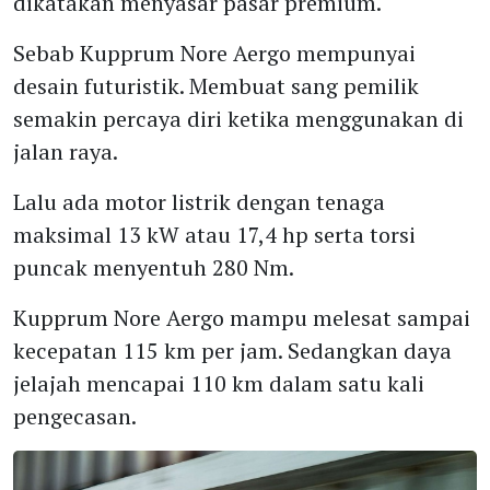
dikatakan menyasar pasar premium.
Sebab Kupprum Nore Aergo mempunyai
desain futuristik. Membuat sang pemilik
semakin percaya diri ketika menggunakan di
jalan raya.
Lalu ada motor listrik dengan tenaga
maksimal 13 kW atau 17,4 hp serta torsi
puncak menyentuh 280 Nm.
Kupprum Nore Aergo mampu melesat sampai
kecepatan 115 km per jam. Sedangkan daya
jelajah mencapai 110 km dalam satu kali
pengecasan.