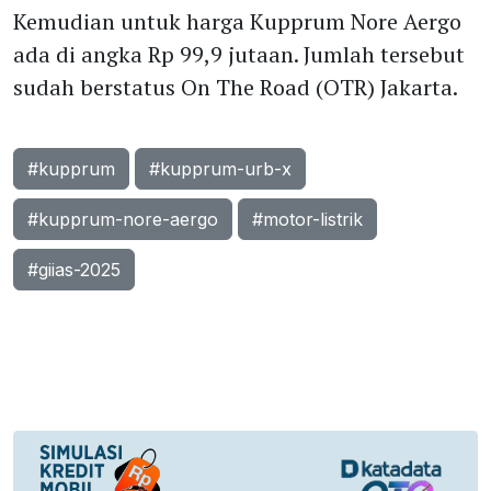
Kemudian untuk harga Kupprum Nore Aergo
ada di angka Rp 99,9 jutaan. Jumlah tersebut
sudah berstatus On The Road (OTR) Jakarta.
#kupprum
#kupprum-urb-x
#kupprum-nore-aergo
#motor-listrik
#giias-2025