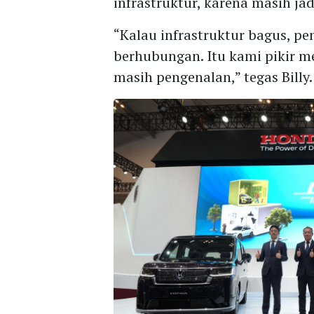
infrastruktur, karena masih ja
“Kalau infrastruktur bagus, 
berhubungan. Itu kami pikir m
masih pengenalan,” tegas Billy.