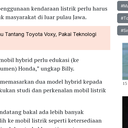
#Ma
 penggunaan kendaraan listrik perlu harus
uk masyarakat di luar pulau Jawa.
#To
#Si
 Tantang Toyota Voxy, Pakai Teknologi
 mobil hybrid perlu edukasi (ke
umen) Honda,” ungkap Billy.
us memasarkan dua model hybrid kepada
ukan studi dan perkenalan mobil listrik
ndatang bakal ada lebih banyak
 ke mobil listrik seperti ketersediaan