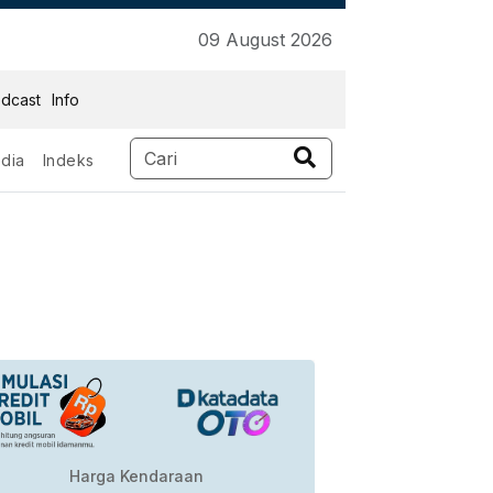
09 August 2026
dcast
Info
dia
Indeks