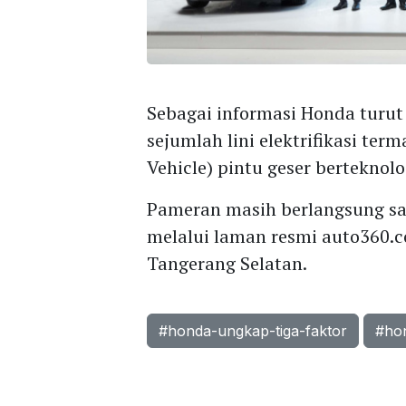
Sebagai informasi Honda tur
sejumlah lini elektrifikasi te
Vehicle) pintu geser berteknol
Pameran masih berlangsung samp
melalui laman resmi auto360.c
Tangerang Selatan.
#honda-ungkap-tiga-faktor
#ho