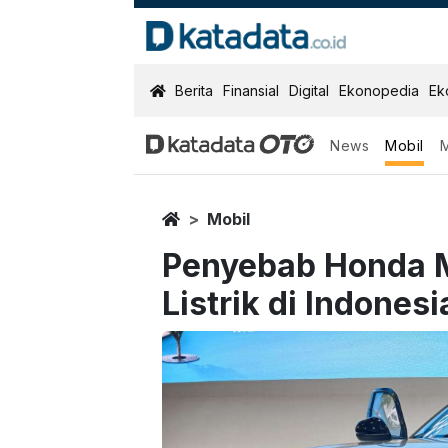
KatadataOTO
Berita
Finansial
Digital
Ekonopedia
Ek
News
Mobil
Home
Mobil
Penyebab Honda M
Listrik di Indonesi