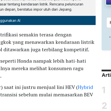
asar tentang kendaraan listrik. Rencana peluncuran
hun depan, berstatus impor utuh dari Jepang.
nggunakan AI
rifikasi semakin terasa dengan
gkok yang menawarkan kendaraan listrik
 ditawarkan juga terbilang kompetitif.
g seperti Honda nampak lebih hati-hati
salnya mereka melihat konsumen ragu
Art
.
saat ini justru menjual lini HEV (
Hybrid
1
ya transisi sebelum mulai memasarkan BEV
2