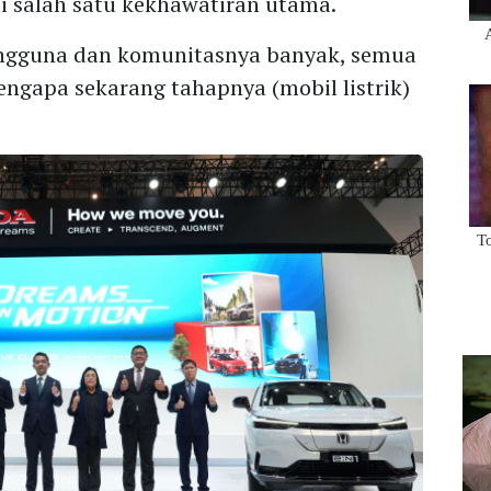
di salah satu kekhawatiran utama.
pengguna dan komunitasnya banyak, semua
engapa sekarang tahapnya (mobil listrik)