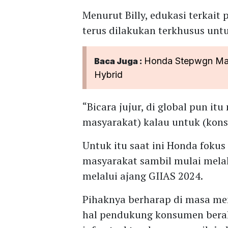
Menurut Billy, edukasi terkait
terus dilakukan terkhusus unt
Honda Stepwgn Mau
Baca Juga :
Hybrid
“Bicara jujur, di global pun itu
masyarakat) kalau untuk (kons
Untuk itu saat ini Honda fok
masyarakat sambil mulai melak
melalui ajang GIIAS 2024.
Pihaknya berharap di masa me
hal pendukung konsumen beralih