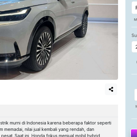
trik murni di Indonesia karena beberapa faktor seperti
um memadai, nilai jual kembali yang rendah, dan
esat. Saat ini, Honda fokus menjual mobil hybrid