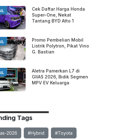
Cek Daftar Harga Honda
IL
Super-One, Nekat
Tantang BYD Atto 1
Promo Pembelian Mobil
IL
Listrik Polytron, Pikat Vino
G. Bastian
Aletra Pamerkan L7 di
IL
GIIAS 2026, Bidik Segmen
MPV EV Keluarga
nding Tags
ias-2026
#Hybrid
#Toyota