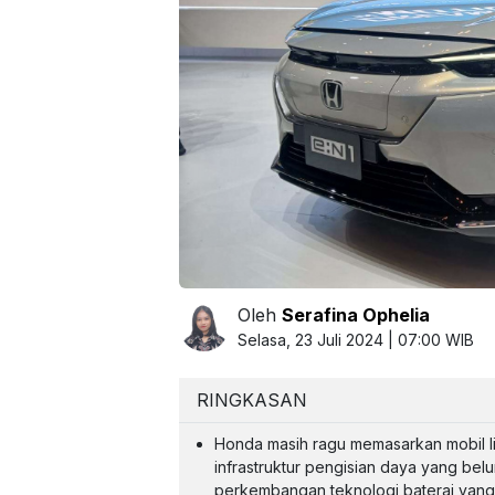
Oleh
Serafina Ophelia
Selasa, 23 Juli 2024 | 07:00 WIB
RINGKASAN
Honda masih ragu memasarkan mobil lis
infrastruktur pengisian daya yang bel
perkembangan teknologi baterai yang p