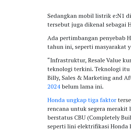
Sedangkan mobil listrik e:N1 
tersebut juga dikenal sebagai 
Ada pertimbangan penyebab Ho
tahun ini, seperti masyarakat 
“Infrastruktur, Resale Value k
teknologi terkini. Teknologi i
Billy, Sales & Marketing and Af
2024
belum lama ini.
Honda ungkap tiga faktor
terse
rencana untuk segera merakit l
berstatus CBU (Completely Buil
seperti lini elektrifikasi Honda 