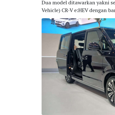
Dua model ditawarkan yakni se
Vehicle) CR-V e:HEV dengan ba