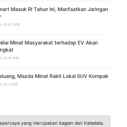
art Masuk RI Tahun Ini, Manfaatkan Jaringan
y
4, 08:00 WIB
ilai Minat Masyarakat terhadap EV Akan
ngkat
, 20:15 WIB
eluang, Mazda Minat Rakit Lokal SUV Kompak
, 20:11 WIB
tepercaya yang merupakan bagian dari Katadata.