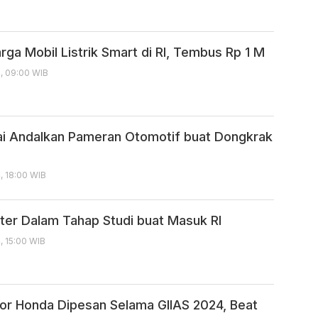
rga Mobil Listrik Smart di RI, Tembus Rp 1 M
, 09:00 WIB
i Andalkan Pameran Otomotif buat Dongkrak
, 18:00 WIB
ster Dalam Tahap Studi buat Masuk RI
, 15:00 WIB
or Honda Dipesan Selama GIIAS 2024, Beat