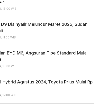
yak
, 18:00 WIB
D9 Disinyalir Meluncur Maret 2025, Sudah
an
, 11:00 WIB
lan BYD M6, Angsuran Tipe Standard Mulai
n
, 18:00 WIB
l Hybrid Agustus 2024, Toyota Prius Mulai Rp
n
, 12:00 WIB