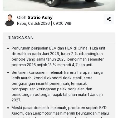
Oleh
Satrio Adhy
Rabu, 08 Juli 2026 | 09:00 WIB
RINGKASAN
Penurunan penjualan BEV dan HEV di China, 1 juta unit
diserahkan pada Juni 2026, turun 7 % dibandingkan
periode yang sama tahun 2025; pengiriman semester
pertama 2026 anjlok 13 % menjadi 4,7 juta unit.
Sentimen konsumen melemah karena harapan harga
lebih murah, kondisi ekonomi tidak stabil, serta
pengurangan insentif pemerintah, termasuk
penghapusan keringanan pajak penjualan dan
pemotongan potongan pajak tahunan mulai 1 Januari
2027.
Meski pasar domestik melemah, produsen seperti BYD,
Xiaomi, dan Leapmotor masih meraih keuntungan melalui