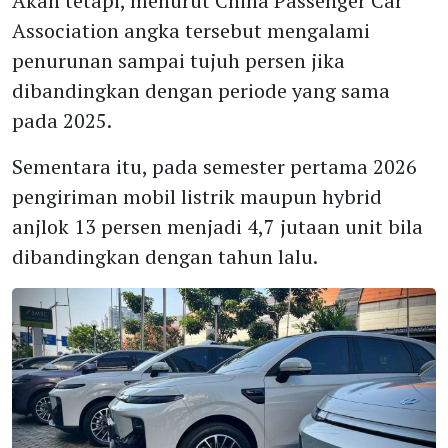
Akan tetapi, menurut China Passenger Car
Association angka tersebut mengalami
penurunan sampai tujuh persen jika
dibandingkan dengan periode yang sama
pada 2025.
Sementara itu, pada semester pertama 2026
pengiriman mobil listrik maupun hybrid
anjlok 13 persen menjadi 4,7 jutaan unit bila
dibandingkan dengan tahun lalu.