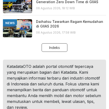
Generation Zero Down Time di GIIAS
06 Agustus 2026, 18:12 WIB
Daihatsu Tawarkan Ragam Kemudahan
NEWS
di GIIAS 2026
06 Agustus 2026, 17:58 WIB
Indeks
KatadataOTO adalah portal otomotif tepercaya
yang merupakan bagian dari Katadata. Kami
menyajikan informasi terbaru dari industri otomotif
di Indonesia dan seluruh dunia. Fokus utama kami
menampilkan berita dan panduan otomotif untuk
membantu Anda memilih mobil dan motor sebelum
memutuskan untuk membeli, lewat ulasan, tips,
dan review.