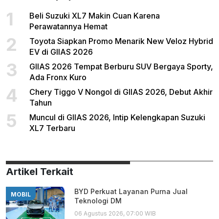
1
Beli Suzuki XL7 Makin Cuan Karena
Perawatannya Hemat
2
Toyota Siapkan Promo Menarik New Veloz Hybrid
EV di GIIAS 2026
3
GIIAS 2026 Tempat Berburu SUV Bergaya Sporty,
Ada Fronx Kuro
4
Chery Tiggo V Nongol di GIIAS 2026, Debut Akhir
Tahun
5
Muncul di GIIAS 2026, Intip Kelengkapan Suzuki
XL7 Terbaru
Artikel Terkait
BYD Perkuat Layanan Purna Jual
MOBIL
Teknologi DM
06 Agustus 2026, 07:00 WIB