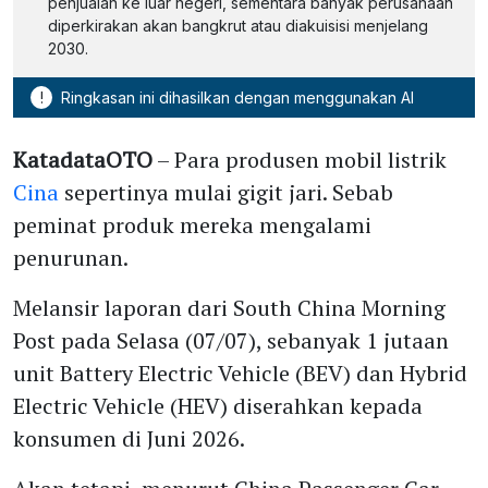
penjualan ke luar negeri, sementara banyak perusahaan
diperkirakan akan bangkrut atau diakuisisi menjelang
2030.
!
Ringkasan ini dihasilkan dengan menggunakan AI
KatadataOTO
– Para produsen mobil listrik
Cina
sepertinya mulai gigit jari. Sebab
peminat produk mereka mengalami
penurunan.
Melansir laporan dari South China Morning
Post pada Selasa (07/07), sebanyak 1 jutaan
unit Battery Electric Vehicle (BEV) dan Hybrid
Electric Vehicle (HEV) diserahkan kepada
konsumen di Juni 2026.