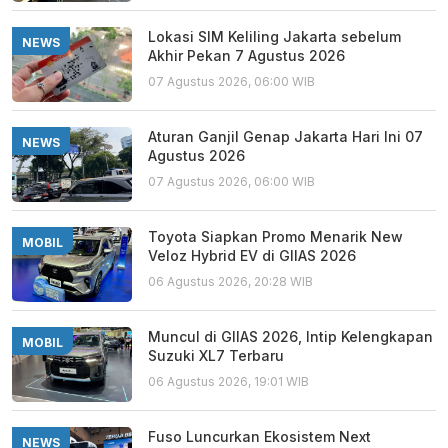
Lokasi SIM Keliling Jakarta sebelum
NEWS
Akhir Pekan 7 Agustus 2026
07 Agustus 2026, 06:00 WIB
Aturan Ganjil Genap Jakarta Hari Ini 07
NEWS
Agustus 2026
07 Agustus 2026, 06:00 WIB
Toyota Siapkan Promo Menarik New
MOBIL
Veloz Hybrid EV di GIIAS 2026
06 Agustus 2026, 20:28 WIB
Muncul di GIIAS 2026, Intip Kelengkapan
MOBIL
Suzuki XL7 Terbaru
06 Agustus 2026, 19:01 WIB
Fuso Luncurkan Ekosistem Next
NEWS