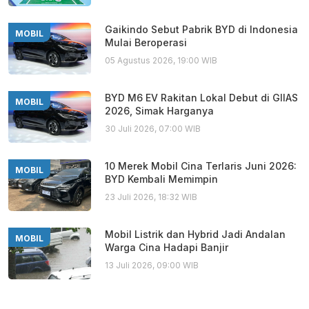
Gaikindo Sebut Pabrik BYD di Indonesia
MOBIL
Mulai Beroperasi
05 Agustus 2026, 19:00 WIB
BYD M6 EV Rakitan Lokal Debut di GIIAS
MOBIL
2026, Simak Harganya
30 Juli 2026, 07:00 WIB
10 Merek Mobil Cina Terlaris Juni 2026:
MOBIL
BYD Kembali Memimpin
23 Juli 2026, 18:32 WIB
Mobil Listrik dan Hybrid Jadi Andalan
MOBIL
Warga Cina Hadapi Banjir
13 Juli 2026, 09:00 WIB