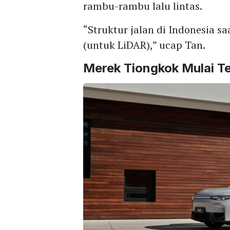
rambu-rambu lalu lintas.
“Struktur jalan di Indonesia s
(untuk LiDAR),” ucap Tan.
Merek Tiongkok Mulai Te