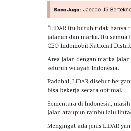
Jaecoo J5 Bertekno
Baca Juga :
“LiDAR itu butuh tidak hanya t
jalanan dan marka. Itu semua
CEO Indomobil National Distr
Area jalan dengan marka jala
seluruh wilayah Indonesia.
Padahal, LiDAR disebut bergan
bisa bekerja secara optimal.
Sementara di Indonesia, masih
jalan ataupun rambu lalu linta
Mengingat ada jenis LiDAR y