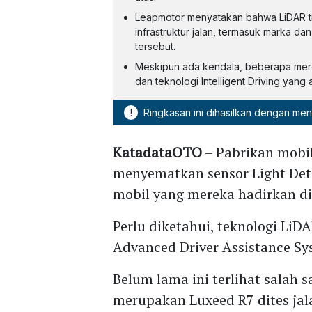
Leapmotor menyatakan bahwa LiDAR ti
infrastruktur jalan, termasuk marka 
tersebut.
Meskipun ada kendala, beberapa mer
dan teknologi Intelligent Driving yan
!
Ringkasan ini dihasilkan dengan me
KatadataOTO
– Pabrikan mobi
menyematkan sensor Light Det
mobil yang mereka hadirkan di
Perlu diketahui, teknologi Li
Advanced Driver Assistance Sy
Belum lama ini terlihat salah 
merupakan Luxeed R7 dites jala