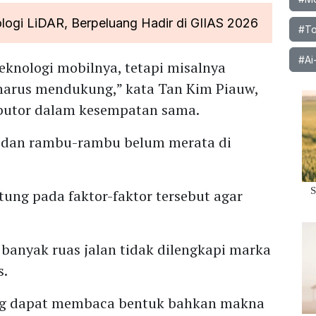
logi LiDAR, Berpeluang Hadir di GIIAS 2026
#To
#Ai
eknologi mobilnya, tetapi misalnya
 harus mendukung,” kata Tan Kim Piauw,
ibutor dalam kesempatan sama.
n dan rambu-rambu belum merata di
tung pada faktor-faktor tersebut agar
 banyak ruas jalan tidak dilengkapi marka
s.
ang dapat membaca bentuk bahkan makna