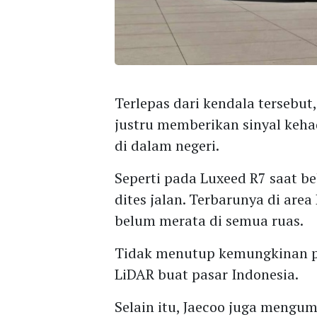
Terlepas dari kendala tersebu
justru memberikan sinyal keha
di dalam negeri.
Seperti pada Luxeed R7 saat b
dites jalan. Terbarunya di are
belum merata di semua ruas.
Tidak menutup kemungkinan p
LiDAR buat pasar Indonesia.
Selain itu, Jaecoo juga mengu