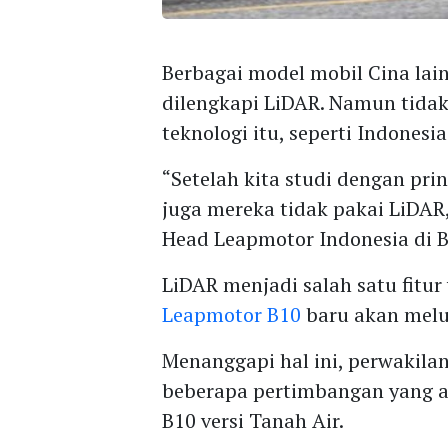
Berbagai model mobil Cina lain
dilengkapi LiDAR. Namun tida
teknologi itu, seperti Indonesia
“Setelah kita studi dengan pri
juga mereka tidak pakai LiDAR
Head Leapmotor Indonesia di 
LiDAR menjadi salah satu fitur 
Leapmotor B10
baru akan melu
Menanggapi hal ini, perwakila
beberapa pertimbangan yang a
B10 versi Tanah Air.