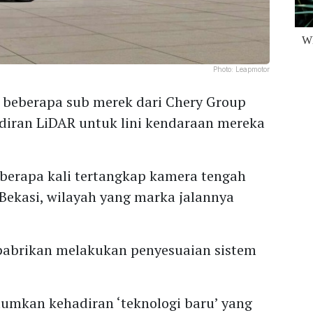
Photo:
Leapmotor
t, beberapa sub merek dari Chery Group
diran LiDAR untuk lini kendaraan mereka
eberapa kali tertangkap kamera tengah
a Bekasi, wilayah yang marka jalannya
abrikan melakukan penyesuaian sistem
mumkan kehadiran ‘teknologi baru’ yang