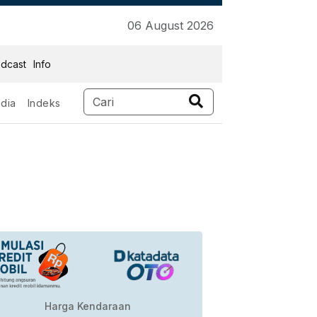
06 August 2026
dcast
Info
dia
Indeks