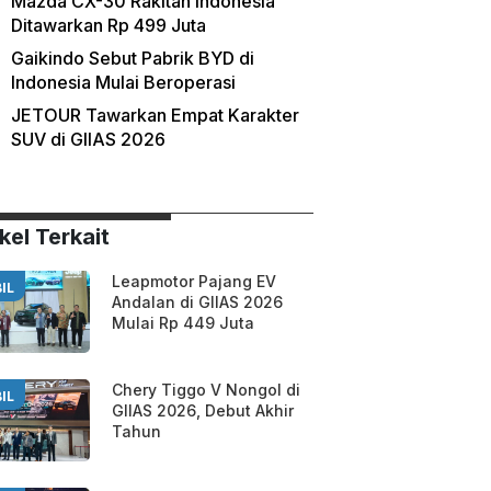
Mazda CX-30 Rakitan Indonesia
Ditawarkan Rp 499 Juta
Gaikindo Sebut Pabrik BYD di
Indonesia Mulai Beroperasi
JETOUR Tawarkan Empat Karakter
SUV di GIIAS 2026
kel Terkait
Leapmotor Pajang EV
IL
Andalan di GIIAS 2026
Mulai Rp 449 Juta
Chery Tiggo V Nongol di
IL
GIIAS 2026, Debut Akhir
Tahun