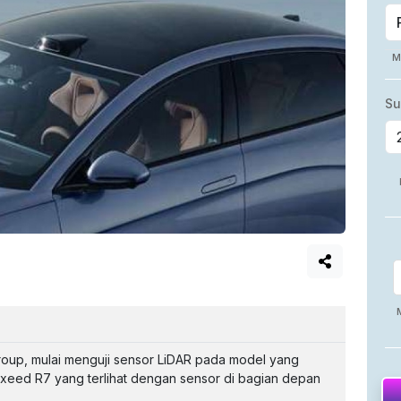
Group, mulai menguji sensor LiDAR pada model yang
uxeed R7 yang terlihat dengan sensor di bagian depan