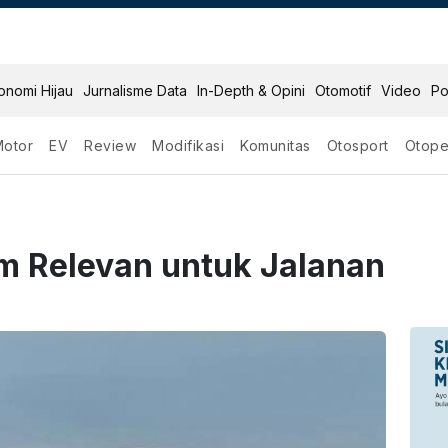
onomi Hijau
Jurnalisme Data
In-Depth & Opini
Otomotif
Video
Po
Motor
EV
Review
Modifikasi
Komunitas
Otosport
Otope
um Relevan untuk Jalanan