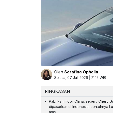
Oleh
Serafina Ophelia
Selasa, 07 Juli 2026 | 21:15 WIB
RINGKASAN
Pabrikan mobil China, seperti Chery 
dipasarkan di Indonesia, contohnya L
atas.