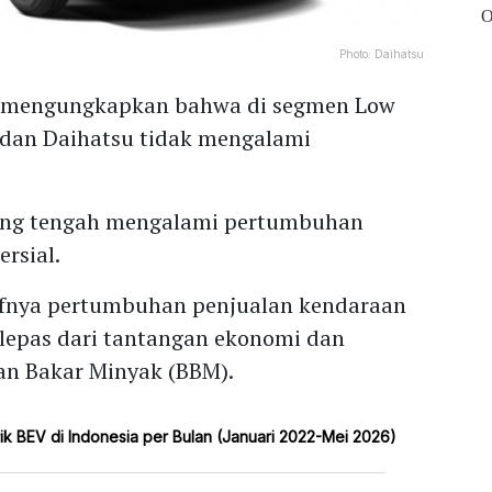
Photo:
Daihatsu
at mengungkapkan bahwa di segmen Low
 dan Daihatsu tidak mengalami
r yang tengah mengalami pertumbuhan
rsial.
itifnya pertumbuhan penjualan kendaraan
erlepas dari tantangan ekonomi dan
an Bakar Minyak (BBM).