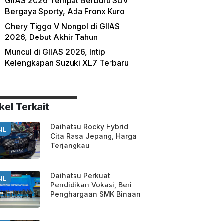
GIIAS 2026 Tempat Berburu SUV
Bergaya Sporty, Ada Fronx Kuro
Chery Tiggo V Nongol di GIIAS
2026, Debut Akhir Tahun
Muncul di GIIAS 2026, Intip
Kelengkapan Suzuki XL7 Terbaru
kel Terkait
Daihatsu Rocky Hybrid
IL
Cita Rasa Jepang, Harga
Terjangkau
Daihatsu Perkuat
IL
Pendidikan Vokasi, Beri
Penghargaan SMK Binaan