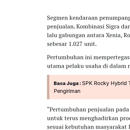
Segmen kendaraan penumpang 
penjualan. Kombinasi Sigra dan 
lalu gabungan antara Xenia, Ro
sebesar 1.027 unit.
Pertumbuhan ini mempertegas p
utama pelaku usaha di dalam n
SPK Rocky Hybrid T
Baca Juga :
Pengiriman
“Pertumbuhan penjualan pada 
untuk terus menghadirkan pro
sesuai kebutuhan masyarakat I