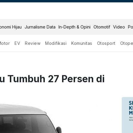
onomi Hijau
Jurnalisme Data
In-Depth & Opini
Otomotif
Video
Po
Motor
EV
Review
Modifikasi
Komunitas
Otosport
Otope
su Tumbuh 27 Persen di