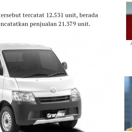
tersebut tercatat 12.531 unit, berada
ncatatkan penjualan 21.379 unit.