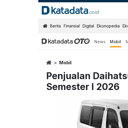
KatadataOTO
Berita
Finansial
Digital
Ekonopedia
Ek
News
Mobil
Home
Mobil
Penjualan Daihat
Semester I 2026