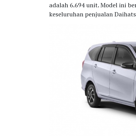
adalah 6.694 unit. Model ini be
keseluruhan penjualan Daihats