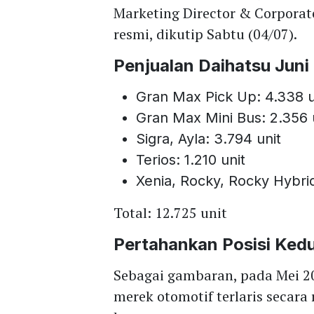
Marketing Director & Corporat
resmi, dikutip Sabtu (04/07).
Penjualan Daihatsu Juni 
Gran Max Pick Up: 4.338 u
Gran Max Mini Bus: 2.356 
Sigra, Ayla: 3.794 unit
Terios: 1.210 unit
Xenia, Rocky, Rocky Hybrid,
Total: 12.725 unit
Pertahankan Posisi Ked
Sebagai gambaran, pada Mei 2
merek otomotif terlaris secara 