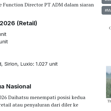
e Function Director PT ADM dalam siaran
#Ma
2026 (Retail)
nit
unit
 Sirion, Luxio: 1.027 unit
ua Nasional
026 Daihatsu menempati posisi kedua
retail atau penyaluran dari diler ke