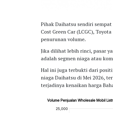
Pihak Daihatsu sendiri semp
Cost Green Car (LCGC), Toyota
penurunan volume.
Jika dilihat lebih rinci, pasa
adalah segmen niaga atau kome
Hal ini juga terbukti dari pos
niaga Daihatsu di Mei 2026, t
terjadinya kenaikan harga Bah