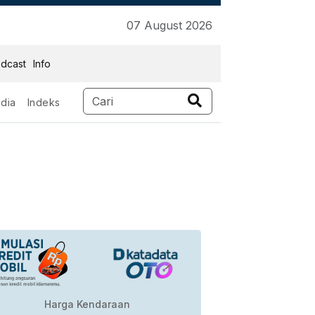
07 August 2026
dcast
Info
dia
Indeks