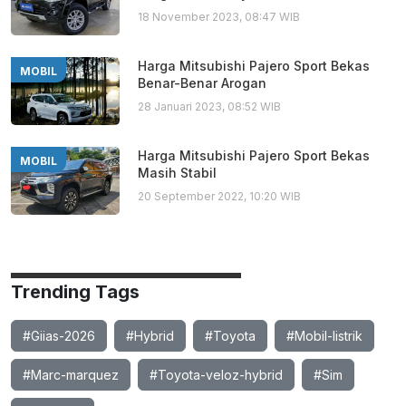
18 November 2023, 08:47 WIB
Harga Mitsubishi Pajero Sport Bekas
MOBIL
Benar-Benar Arogan
28 Januari 2023, 08:52 WIB
Harga Mitsubishi Pajero Sport Bekas
MOBIL
Masih Stabil
20 September 2022, 10:20 WIB
Trending Tags
#Giias-2026
#Hybrid
#Toyota
#Mobil-listrik
#Marc-marquez
#Toyota-veloz-hybrid
#Sim