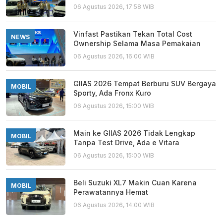
06 Agustus 2026, 17:58 WIB
Vinfast Pastikan Tekan Total Cost
NEWS
Ownership Selama Masa Pemakaian
06 Agustus 2026, 16:00 WIB
GIIAS 2026 Tempat Berburu SUV Bergaya
MOBIL
Sporty, Ada Fronx Kuro
06 Agustus 2026, 15:00 WIB
Main ke GIIAS 2026 Tidak Lengkap
MOBIL
Tanpa Test Drive, Ada e Vitara
06 Agustus 2026, 15:00 WIB
Beli Suzuki XL7 Makin Cuan Karena
MOBIL
Perawatannya Hemat
06 Agustus 2026, 14:00 WIB