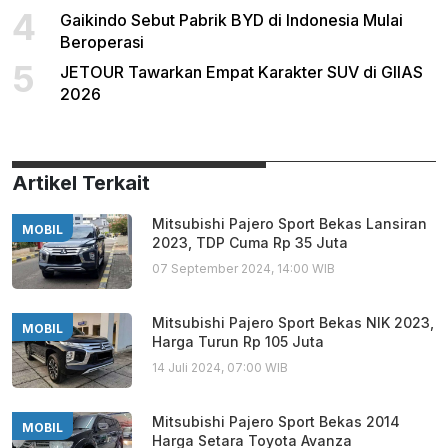
4
Gaikindo Sebut Pabrik BYD di Indonesia Mulai
Beroperasi
5
JETOUR Tawarkan Empat Karakter SUV di GIIAS
2026
Artikel Terkait
Mitsubishi Pajero Sport Bekas Lansiran
MOBIL
2023, TDP Cuma Rp 35 Juta
07 September 2024, 14:00 WIB
Mitsubishi Pajero Sport Bekas NIK 2023,
MOBIL
Harga Turun Rp 105 Juta
14 Juli 2024, 07:00 WIB
Mitsubishi Pajero Sport Bekas 2014
MOBIL
Harga Setara Toyota Avanza