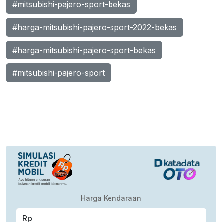
#mitsubishi-pajero-sport-bekas
#harga-mitsubishi-pajero-sport-2022-bekas
#harga-mitsubishi-pajero-sport-bekas
#mitsubishi-pajero-sport