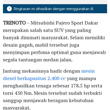
!
Ringkasan ini dihasilkan dengan menggunakan AI
TRENOTO
– Mitsubishi Pajero Sport Dakar
merupakan salah satu SUV yang paling
banyak diminati masyarakat. Selain memiliki
desain gagah, mobil tersebut juga
menyimpan perfoma optimal guna menjawab
segala tantangan medan jalan.
Jantung mekanisnya hadir dengan
mesin
diesel berkapasitas 2.400 cc
yang mampu
menghasilkan tenaga sebesar 178.5 hp serta
torsi 430 Nm. Mesin tersebut sudah terbukti
sanggup menjawab beragam kebutuhan
masyarakat.