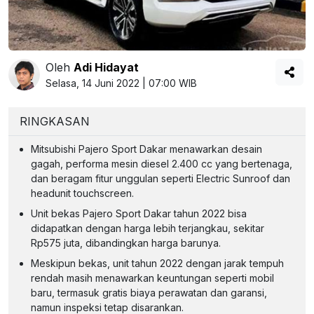
Oleh
Adi Hidayat
Selasa, 14 Juni 2022 | 07:00 WIB
RINGKASAN
Mitsubishi Pajero Sport Dakar menawarkan desain
gagah, performa mesin diesel 2.400 cc yang bertenaga,
dan beragam fitur unggulan seperti Electric Sunroof dan
headunit touchscreen.
Unit bekas Pajero Sport Dakar tahun 2022 bisa
didapatkan dengan harga lebih terjangkau, sekitar
Rp575 juta, dibandingkan harga barunya.
Meskipun bekas, unit tahun 2022 dengan jarak tempuh
rendah masih menawarkan keuntungan seperti mobil
baru, termasuk gratis biaya perawatan dan garansi,
namun inspeksi tetap disarankan.