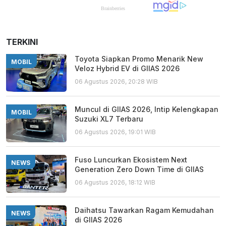
TERKINI
Toyota Siapkan Promo Menarik New
MOBIL
Veloz Hybrid EV di GIIAS 2026
06 Agustus 2026, 20:28 WIB
Muncul di GIIAS 2026, Intip Kelengkapan
MOBIL
Suzuki XL7 Terbaru
06 Agustus 2026, 19:01 WIB
Fuso Luncurkan Ekosistem Next
NEWS
Generation Zero Down Time di GIIAS
06 Agustus 2026, 18:12 WIB
Daihatsu Tawarkan Ragam Kemudahan
NEWS
di GIIAS 2026