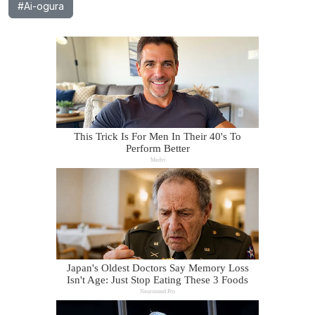
#Ai-ogura