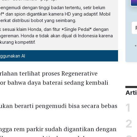
ngemudi dengan tinggi badan tertentu, setir belum
f* dan spion digantikan kamera HD yang adaptif. Mobil
erkat distribusi bobot yang seimbang.
ik sesuai klaim Honda, dan fitur *Single Pedal* dengan
ereman. Honda e tidak akan dijual di Indonesia karena
kurang kompetitif.
nggunakan AI
rlahan terlihat proses Regenerative
tor bahwa daya baterai sedang kembali
Art
1
bukan berarti pengemudi bisa secara bebas
2
ngga rem parkir sudah digantikan dengan