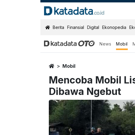
KatadataOTO
Berita
Finansial
Digital
Ekonopedia
Ek
News
Mobil
Home
Mobil
Mencoba Mobil Lis
Dibawa Ngebut