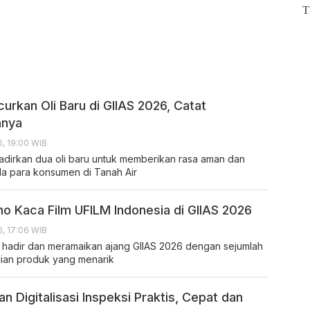
urkan Oli Baru di GIIAS 2026, Catat
nnya
, 19:00 WIB
irkan dua oli baru untuk memberikan rasa aman dan
 para konsumen di Tanah Air
o Kaca Film UFILM Indonesia di GIIAS 2026
, 17:06 WIB
 hadir dan meramaikan ajang GIIAS 2026 dengan sejumlah
ian produk yang menarik
an Digitalisasi Inspeksi Praktis, Cepat dan