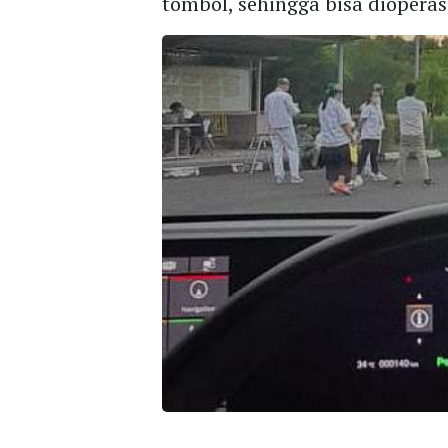
tombol, sehingga bisa diopera