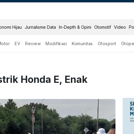
onomi Hijau
Jurnalisme Data
In-Depth & Opini
Otomotif
Video
Po
Motor
EV
Review
Modifikasi
Komunitas
Otosport
Otope
trik Honda E, Enak