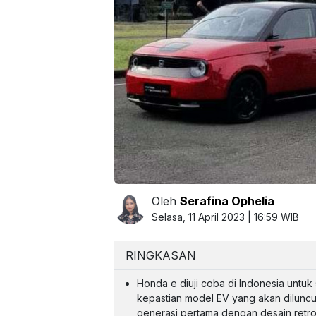
Oleh
Serafina Ophelia
Selasa, 11 April 2023 | 16:59 WIB
RINGKASAN
Honda e diuji coba di Indonesia untuk 
kepastian model EV yang akan diluncu
generasi pertama dengan desain retr