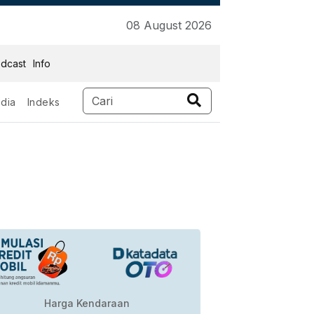
08 August 2026
dcast
Info
dia
Indeks