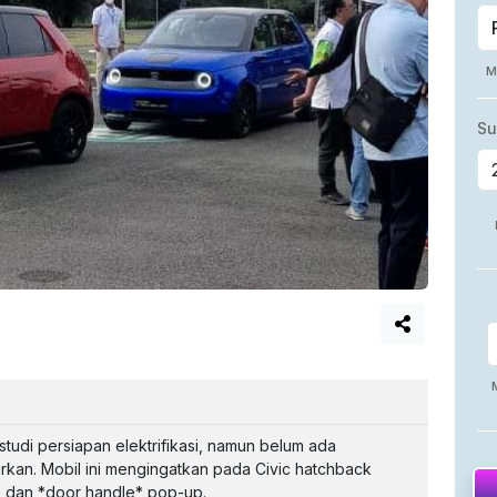
studi persiapan elektrifikasi, namun belum ada
rkan. Mobil ini mengingatkan pada Civic hatchback
o dan *door handle* pop-up.