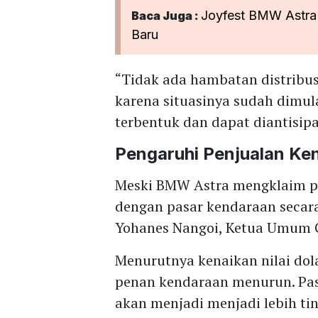
Joyfest BMW Astra 
Baca Juga :
Baru
“Tidak ada hambatan distribusi
karena situasinya sudah dimula
terbentuk dan dapat diantisip
Pengaruhi Penjualan Ke
Meski BMW Astra mengklaim pe
dengan pasar kendaraan secara
Yohanes Nangoi, Ketua Umum G
Menurutnya kenaikan nilai do
penan kendaraan menurun. Pa
akan menjadi menjadi lebih tin