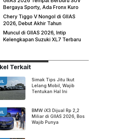
GIIAS 2026 Tempat Berburu SUV
Bergaya Sporty, Ada Fronx Kuro
Chery Tiggo V Nongol di GIIAS
2026, Debut Akhir Tahun
Muncul di GIIAS 2026, Intip
Kelengkapan Suzuki XL7 Terbaru
kel Terkait
Simak Tips Jitu Ikut
IL
Lelang Mobil, Wajib
Tentukan Hal Ini
BMW iX3 Dijual Rp 2,2
IL
Miliar di GIIAS 2026, Bos
Wajib Punya