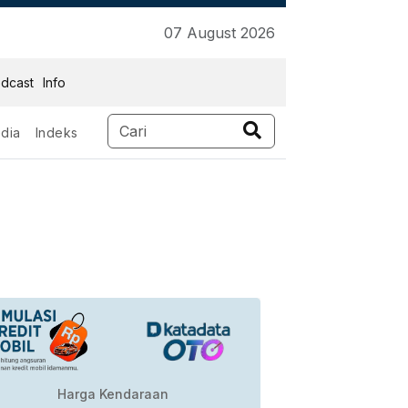
07 August 2026
dcast
Info
dia
Indeks