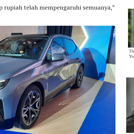
ap rupiah telah mempengaruhi semuanya,”