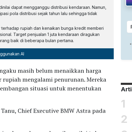
 dinilai dapat mengganggu distribusi kendaraan. Namun,
si pola distribusi sejak tahun lalu sehingga tidak
 terhadap rupiah dan kenaikan bunga kredit memberi
ional. Target penjualan 1 juta kendaraan diragukan
urang baik di beberapa bulan pertama.
nggunakan AI
gaku masih belum menaikkan harga
ar rupiah mengalami penurunan. Mereka
kembangan situasi untuk menentukan
Art
1
s Tanu, Chief Executive BMW Astra pada
2