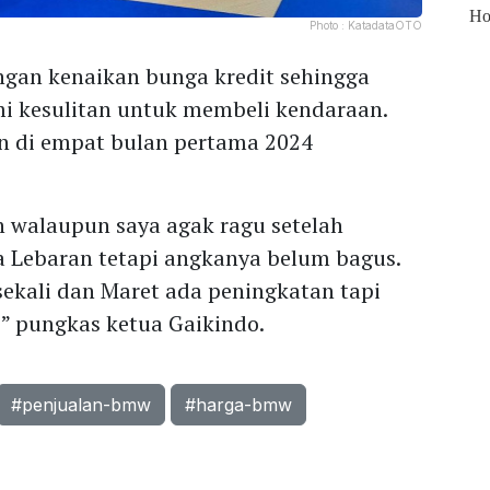
Photo :
KatadataOTO
engan kenaikan bunga kredit sehingga
 kesulitan untuk membeli kendaraan.
n di empat bulan pertama 2024
n walaupun saya agak ragu setelah
a Lebaran tetapi angkanya belum bagus.
 sekali dan Maret ada peningkatan tapi
 pungkas ketua Gaikindo.
#penjualan-bmw
#harga-bmw