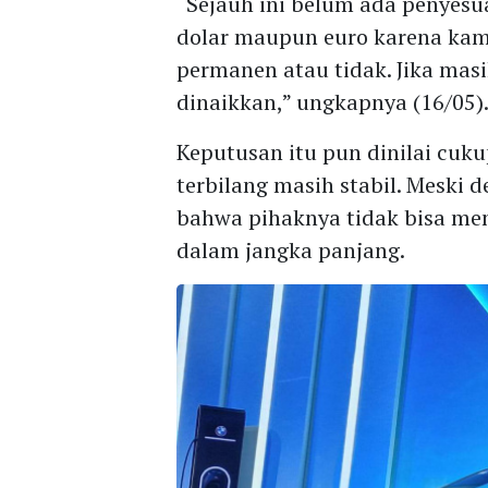
“Sejauh ini belum ada penyesu
dolar maupun euro karena kami
permanen atau tidak. Jika mas
dinaikkan,” ungkapnya (16/05)
Keputusan itu pun dinilai cuk
terbilang masih stabil. Meski 
bahwa pihaknya tidak bisa me
dalam jangka panjang.