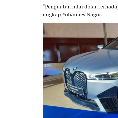
“Penguatan nilai dolar terhad
ungkap Yohannes Nagoi.