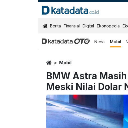
KatadataOTO
Berita
Finansial
Digital
Ekonopedia
Ek
News
Mobil
Home
Mobil
BMW Astra Masih
Meski Nilai Dolar 