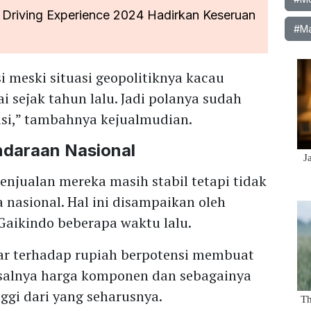
Driving Experience 2024 Hadirkan Keseruan
#Ma
 meski situasi geopolitiknya kacau
i sejak tahun lalu. Jadi polanya sudah
asi,” tambahnya kejualmudian.
ndaraan Nasional
njualan mereka masih stabil tetapi tidak
 nasional. Hal ini disampaikan oleh
aikindo beberapa waktu lalu.
lar terhadap rupiah berpotensi membuat
salnya harga komponen dan sebagainya
ggi dari yang seharusnya.