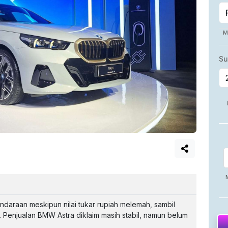
araan meskipun nilai tukar rupiah melemah, sambil
 Penjualan BMW Astra diklaim masih stabil, namun belum