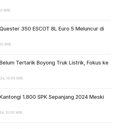
:00 WIB
Quester 350 ESCOT 8L Euro 5 Meluncur di
:00 WIB
Belum Tertarik Boyong Truk Listrik, Fokus ke
24, 13:00 WIB
Kantongi 1.800 SPK Sepanjang 2024 Meski
24, 10:00 WIB