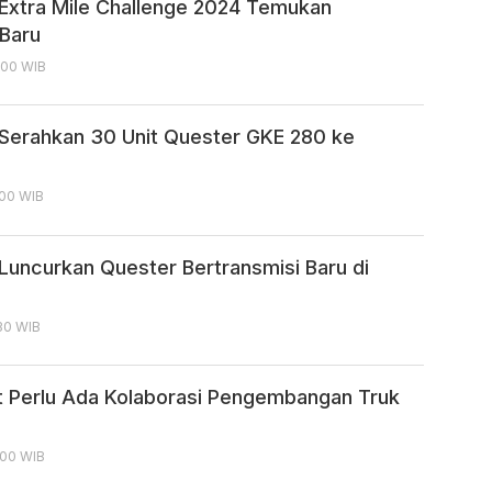
Extra Mile Challenge 2024 Temukan
Baru
8:00 WIB
Serahkan 30 Unit Quester GKE 280 ke
:00 WIB
Luncurkan Quester Bertransmisi Baru di
:30 WIB
t Perlu Ada Kolaborasi Pengembangan Truk
:00 WIB