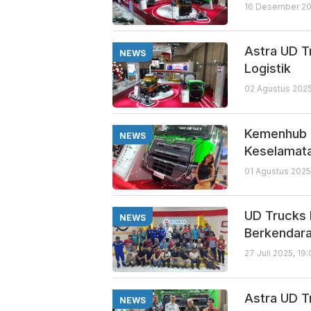
16 Desember 20
Astra UD T
NEWS
Logistik
02 Agustus 2025
Kemenhub D
NEWS
Keselamat
01 Agustus 2025
UD Trucks 
NEWS
Berkendar
27 Juli 2025, 19
Astra UD T
NEWS