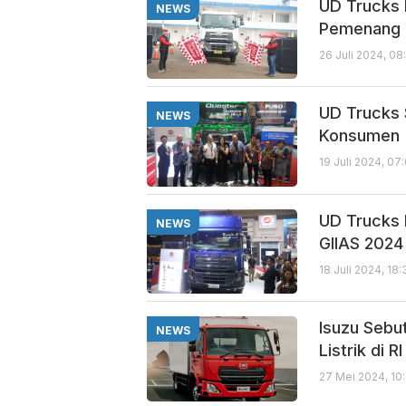
UD Trucks 
NEWS
Pemenang 
26 Juli 2024, 0
UD Trucks 
NEWS
Konsumen
19 Juli 2024, 07
UD Trucks 
NEWS
GIIAS 2024
18 Juli 2024, 18
Isuzu Sebu
NEWS
Listrik di RI
27 Mei 2024, 10