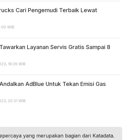
rucks Cari Pengemudi Terbaik Lewat
8:00 WIB
Tawarkan Layanan Servis Gratis Sampai 8
23, 18:26 WIB
Andalkan AdBlue Untuk Tekan Emisi Gas
23, 20:31 WIB
tepercaya yang merupakan bagian dari Katadata.