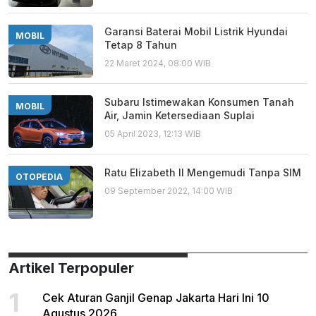
Garansi Baterai Mobil Listrik Hyundai
MOBIL
Tetap 8 Tahun
22 Maret 2024, 08:00 WIB
Subaru Istimewakan Konsumen Tanah
MOBIL
Air, Jamin Ketersediaan Suplai
05 April 2023, 12:13 WIB
Ratu Elizabeth II Mengemudi Tanpa SIM
OTOPEDIA
09 September 2022, 14:00 WIB
Artikel Terpopuler
1
Cek Aturan Ganjil Genap Jakarta Hari Ini 10
Agustus 2026