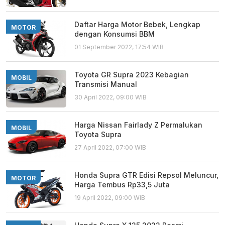
Daftar Harga Motor Bebek, Lengkap
MOTOR
dengan Konsumsi BBM
01 September 2022, 17:54 WIB
Toyota GR Supra 2023 Kebagian
MOBIL
Transmisi Manual
30 April 2022, 09:00 WIB
Harga Nissan Fairlady Z Permalukan
MOBIL
Toyota Supra
27 April 2022, 07:00 WIB
Honda Supra GTR Edisi Repsol Meluncur,
MOTOR
Harga Tembus Rp33,5 Juta
19 April 2022, 09:00 WIB