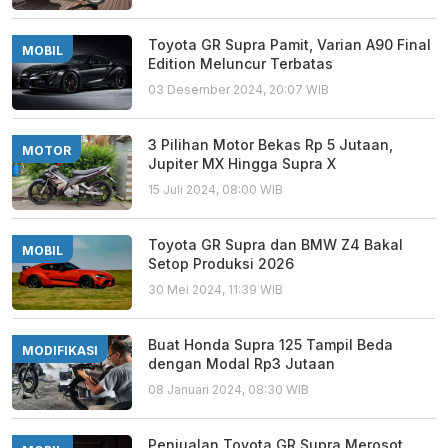
Toyota GR Supra Pamit, Varian A90 Final
MOBIL
Edition Meluncur Terbatas
03 Desember 2024, 20:07 WIB
3 Pilihan Motor Bekas Rp 5 Jutaan,
MOTOR
Jupiter MX Hingga Supra X
15 Juli 2024, 08:00 WIB
Toyota GR Supra dan BMW Z4 Bakal
MOBIL
Setop Produksi 2026
30 Mei 2024, 11:39 WIB
Buat Honda Supra 125 Tampil Beda
MODIFIKASI
dengan Modal Rp3 Jutaan
08 Januari 2024, 08:30 WIB
Penjualan Toyota GR Supra Merosot