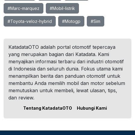
#Marc-marquez
#Mobil-listrik
#Toyota-veloz-hybrid
#Motogp
#Sim
KatadataOTO adalah portal otomotif tepercaya
yang merupakan bagian dari Katadata. Kami
menyajikan informasi terbaru dari industri otomotif
di Indonesia dan seluruh dunia. Fokus utama kami
menampilkan berita dan panduan otomotif untuk
membantu Anda memilih mobil dan motor sebelum
memutuskan untuk membeli, lewat ulasan, tips,
dan review.
Tentang KatadataOTO
Hubungi Kami