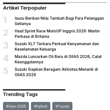
Artikel Terpopuler
1
Isuzu Berikan Nilai Tambah Bagi Para Pelanggan
Setianya
2
Hasil Sprint Race MotoGP Inggris 2026: Martin
Perkasa di Britania
3
Suzuki XL7 Terbaru Perkuat Kenyamanan dan
Keselamatan Keluarga
4
Mazda Luncurkan Oli Baru di GIIAS 2026, Catat
Keunggulannya
5
Suzuki Siapkan Beragam Aktivitas Menarik di
GIIAS 2026
Trending Tags
#Giias-2026
#Hybrid
#Toyota