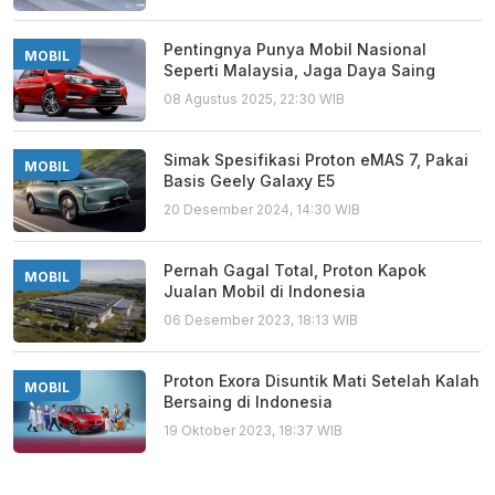
Pentingnya Punya Mobil Nasional
MOBIL
Seperti Malaysia, Jaga Daya Saing
08 Agustus 2025, 22:30 WIB
Simak Spesifikasi Proton eMAS 7, Pakai
MOBIL
Basis Geely Galaxy E5
20 Desember 2024, 14:30 WIB
Pernah Gagal Total, Proton Kapok
MOBIL
Jualan Mobil di Indonesia
06 Desember 2023, 18:13 WIB
Proton Exora Disuntik Mati Setelah Kalah
MOBIL
Bersaing di Indonesia
19 Oktober 2023, 18:37 WIB