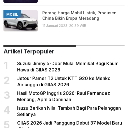
Perang Harga Mobil Listrik, Produsen
MOBIL
China Bikin Eropa Meradang
11 Januari 2023, 20:39 WIB
Artikel Terpopuler
1
Suzuki Jimny 5-Door Mulai Memikat Bagi Kaum
Hawa di GIIAS 2026
2
Jetour Pamer T2 Untuk KTT G20 ke Menko
Airlangga di GIIAS 2026
3
Hasil MotoGP Inggris 2026: Raul Fernandez
Menang, Aprilia Dominan
4
Isuzu Berikan Nilai Tambah Bagi Para Pelanggan
Setianya
5
GIIAS 2026 Jadi Panggung Debut 37 Model Baru