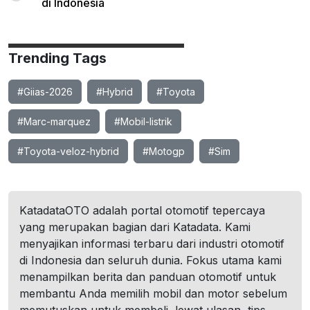
di Indonesia
Trending Tags
#Giias-2026
#Hybrid
#Toyota
#Marc-marquez
#Mobil-listrik
#Toyota-veloz-hybrid
#Motogp
#Sim
KatadataOTO adalah portal otomotif tepercaya
yang merupakan bagian dari Katadata. Kami
menyajikan informasi terbaru dari industri otomotif
di Indonesia dan seluruh dunia. Fokus utama kami
menampilkan berita dan panduan otomotif untuk
membantu Anda memilih mobil dan motor sebelum