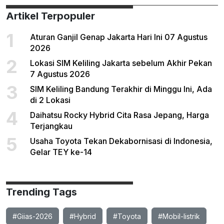
Artikel Terpopuler
1
Aturan Ganjil Genap Jakarta Hari Ini 07 Agustus
2026
2
Lokasi SIM Keliling Jakarta sebelum Akhir Pekan
7 Agustus 2026
3
SIM Keliling Bandung Terakhir di Minggu Ini, Ada
di 2 Lokasi
4
Daihatsu Rocky Hybrid Cita Rasa Jepang, Harga
Terjangkau
5
Usaha Toyota Tekan Dekabornisasi di Indonesia,
Gelar TEY ke-14
Trending Tags
#Giias-2026
#Hybrid
#Toyota
#Mobil-listrik