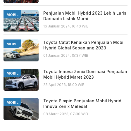
Penjualan Mobil Hybrid 2023 Lebih Laris
MOBIL
Daripada Listrik Murni
16 Januari 2024, 16:40 WIB
Toyota Catat Kenaikan Penjualan Mobil
MOBIL
Hybrid Global Sepanjang 2023
01 Januari 2024, 15:37 WIB
Toyota Innova Zenix Dominasi Penjualan
MOBIL
Mobil Hybrid Maret 2023
23 April 2023, 18:00 WIB
Toyota Pimpin Penjualan Mobil Hybrid,
MOBIL
Innova Zenix Melesat
08 Maret 2023, 07:30 WIB