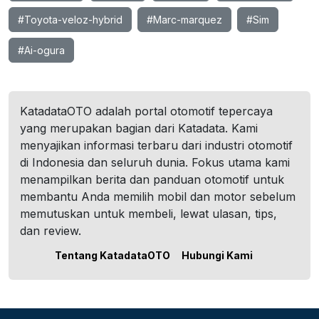
#Toyota-veloz-hybrid
#Marc-marquez
#Sim
#Ai-ogura
KatadataOTO adalah portal otomotif tepercaya
yang merupakan bagian dari Katadata. Kami
menyajikan informasi terbaru dari industri otomotif
di Indonesia dan seluruh dunia. Fokus utama kami
menampilkan berita dan panduan otomotif untuk
membantu Anda memilih mobil dan motor sebelum
memutuskan untuk membeli, lewat ulasan, tips,
dan review.
Tentang KatadataOTO
Hubungi Kami