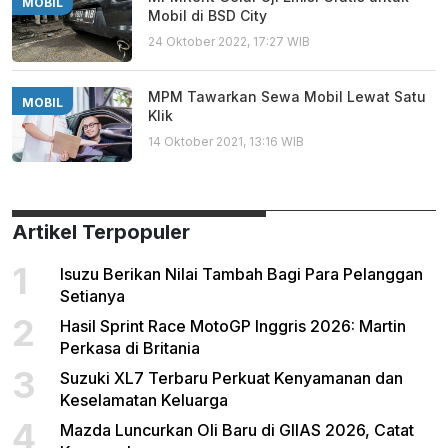
MOBIL
Mobil di BSD City
24 Oktober 2022, 17:27 WIB
MPM Tawarkan Sewa Mobil Lewat Satu
MOBIL
Klik
14 Oktober 2021, 13:16 WIB
Artikel Terpopuler
1
Isuzu Berikan Nilai Tambah Bagi Para Pelanggan
Setianya
2
Hasil Sprint Race MotoGP Inggris 2026: Martin
Perkasa di Britania
3
Suzuki XL7 Terbaru Perkuat Kenyamanan dan
Keselamatan Keluarga
4
Mazda Luncurkan Oli Baru di GIIAS 2026, Catat