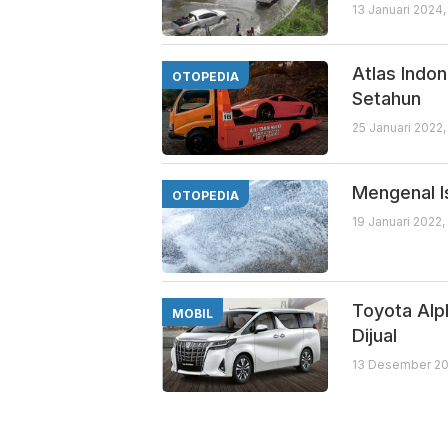
13 Januari 2024,
Atlas Indo
OTOPEDIA
Setahun
25 Januari 2022,
Mengenal I
OTOPEDIA
19 Januari 2022
Toyota Al
MOBIL
Dijual
13 Desember 20