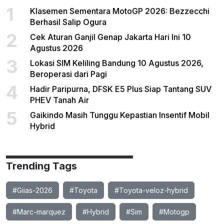
1
Klasemen Sementara MotoGP 2026: Bezzecchi
Berhasil Salip Ogura
2
Cek Aturan Ganjil Genap Jakarta Hari Ini 10
Agustus 2026
3
Lokasi SIM Keliling Bandung 10 Agustus 2026,
Beroperasi dari Pagi
4
Hadir Paripurna, DFSK E5 Plus Siap Tantang SUV
PHEV Tanah Air
5
Gaikindo Masih Tunggu Kepastian Insentif Mobil
Hybrid
Trending Tags
#Giias-2026
#Toyota
#Toyota-veloz-hybrid
#Marc-marquez
#Hybrid
#Sim
#Motogp