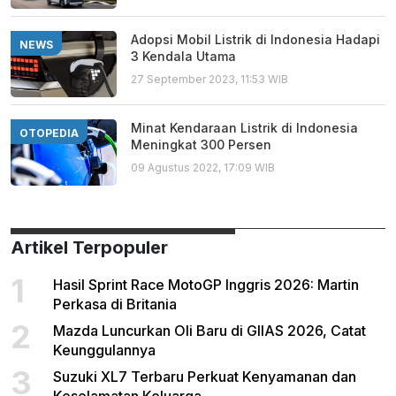
Adopsi Mobil Listrik di Indonesia Hadapi
NEWS
3 Kendala Utama
27 September 2023, 11:53 WIB
Minat Kendaraan Listrik di Indonesia
OTOPEDIA
Meningkat 300 Persen
09 Agustus 2022, 17:09 WIB
Artikel Terpopuler
1
Hasil Sprint Race MotoGP Inggris 2026: Martin
Perkasa di Britania
2
Mazda Luncurkan Oli Baru di GIIAS 2026, Catat
Keunggulannya
3
Suzuki XL7 Terbaru Perkuat Kenyamanan dan