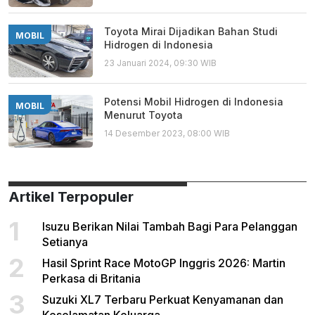
Toyota Mirai Dijadikan Bahan Studi
MOBIL
Hidrogen di Indonesia
23 Januari 2024, 09:30 WIB
Potensi Mobil Hidrogen di Indonesia
MOBIL
Menurut Toyota
14 Desember 2023, 08:00 WIB
Artikel Terpopuler
1
Isuzu Berikan Nilai Tambah Bagi Para Pelanggan
Setianya
2
Hasil Sprint Race MotoGP Inggris 2026: Martin
Perkasa di Britania
3
Suzuki XL7 Terbaru Perkuat Kenyamanan dan