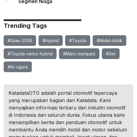
Segmen Niaga
Trending Tags
#Giias-2026
#Hybrid
#Toyota
#Mobil-listrik
#Toyota-veloz-hybrid
#Marc-marquez
#Sim
#Ai-ogura
KatadataOTO adalah portal otomotif tepercaya
yang merupakan bagian dari Katadata. Kami
menyajikan informasi terbaru dari industri otomotif
di Indonesia dan seluruh dunia. Fokus utama kami
menampilkan berita dan panduan otomotif untuk
membantu Anda memilih mobil dan motor sebelum