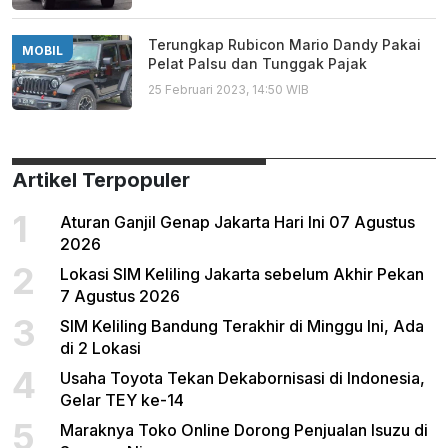
Terungkap Rubicon Mario Dandy Pakai
MOBIL
Pelat Palsu dan Tunggak Pajak
25 Februari 2023, 14:50 WIB
Artikel Terpopuler
1
Aturan Ganjil Genap Jakarta Hari Ini 07 Agustus
2026
2
Lokasi SIM Keliling Jakarta sebelum Akhir Pekan
7 Agustus 2026
3
SIM Keliling Bandung Terakhir di Minggu Ini, Ada
di 2 Lokasi
4
Usaha Toyota Tekan Dekabornisasi di Indonesia,
Gelar TEY ke-14
5
Maraknya Toko Online Dorong Penjualan Isuzu di