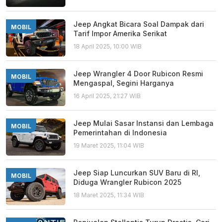
Jeep Angkat Bicara Soal Dampak dari
MOBIL
Tarif Impor Amerika Serikat
18 April 2025, 10:00 WIB
Jeep Wrangler 4 Door Rubicon Resmi
MOBIL
Mengaspal, Segini Harganya
16 April 2025, 21:27 WIB
Jeep Mulai Sasar Instansi dan Lembaga
MOBIL
Pemerintahan di Indonesia
19 Maret 2025, 11:04 WIB
Jeep Siap Luncurkan SUV Baru di RI,
MOBIL
Diduga Wrangler Rubicon 2025
18 Maret 2025, 11:34 WIB