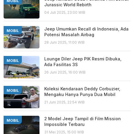
MOBIL
Jurassic World Rebirth
04 Juli 2025, 23:00 WIB
Jeep Umumkan Recall di Indonesia, Ada
MOBIL
Potensi Masalah Airbag
28 Juni 2025, 11:00 WIB
Lounge Diler Jeep PIK Resmi Dibuka,
MOBIL
Ada Fasilitas 3S
26 Juni 2025, 16:00 WIB
Koleksi Kendaraan Deddy Corbuzier,
MOBIL
Mengaku Hanya Punya Dua Mobil
21 Juni 2025, 22:54 WIB
2 Model Jeep Tampil di Film Mission
MOBIL
Impossible Terbaru
31 Mei 2025, 15:00 WIB