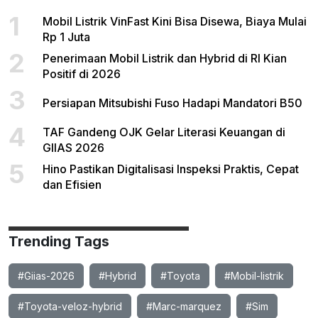
1
Mobil Listrik VinFast Kini Bisa Disewa, Biaya Mulai
Rp 1 Juta
2
Penerimaan Mobil Listrik dan Hybrid di RI Kian
Positif di 2026
3
Persiapan Mitsubishi Fuso Hadapi Mandatori B50
4
TAF Gandeng OJK Gelar Literasi Keuangan di
GIIAS 2026
5
Hino Pastikan Digitalisasi Inspeksi Praktis, Cepat
dan Efisien
Trending Tags
#Giias-2026
#Hybrid
#Toyota
#Mobil-listrik
#Toyota-veloz-hybrid
#Marc-marquez
#Sim