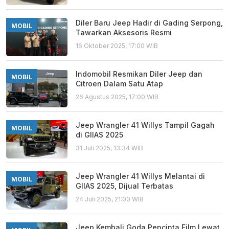
Diler Baru Jeep Hadir di Gading Serpong,
MOBIL
Tawarkan Aksesoris Resmi
16 Oktober 2025, 17:00 WIB
Indomobil Resmikan Diler Jeep dan
MOBIL
Citroen Dalam Satu Atap
26 Agustus 2025, 17:00 WIB
Jeep Wrangler 41 Willys Tampil Gagah
MOBIL
di GIIAS 2025
31 Juli 2025, 13:34 WIB
Jeep Wrangler 41 Willys Melantai di
MOBIL
GIIAS 2025, Dijual Terbatas
24 Juli 2025, 21:00 WIB
Jeep Kembali Goda Pencinta Film Lewat