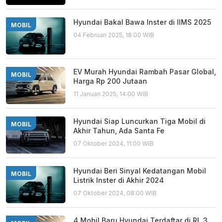
Hyundai Bakal Bawa Inster di IIMS 2025
MOBIL
04 Februari 2025, 18:00 WIB
EV Murah Hyundai Rambah Pasar Global,
MOBIL
Harga Rp 200 Jutaan
11 Januari 2025, 14:00 WIB
Hyundai Siap Luncurkan Tiga Mobil di
MOBIL
Akhir Tahun, Ada Santa Fe
07 Oktober 2024, 11:00 WIB
Hyundai Beri Sinyal Kedatangan Mobil
MOBIL
Listrik Inster di Akhir 2024
07 Oktober 2024, 08:00 WIB
4 Mobil Baru Hyundai Terdaftar di RI, 3