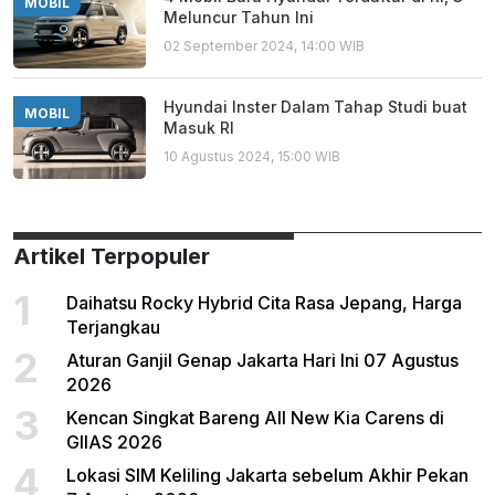
MOBIL
Meluncur Tahun Ini
02 September 2024, 14:00 WIB
Hyundai Inster Dalam Tahap Studi buat
MOBIL
Masuk RI
10 Agustus 2024, 15:00 WIB
Artikel Terpopuler
1
Daihatsu Rocky Hybrid Cita Rasa Jepang, Harga
Terjangkau
2
Aturan Ganjil Genap Jakarta Hari Ini 07 Agustus
2026
3
Kencan Singkat Bareng All New Kia Carens di
GIIAS 2026
4
Lokasi SIM Keliling Jakarta sebelum Akhir Pekan