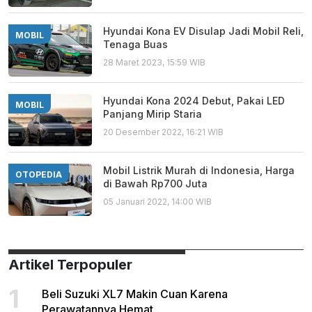
Hyundai Kona EV Disulap Jadi Mobil Reli,
MOBIL
Tenaga Buas
28 Maret 2023, 15:59 WIB
Hyundai Kona 2024 Debut, Pakai LED
MOBIL
Panjang Mirip Staria
20 Desember 2022, 16:21 WIB
Mobil Listrik Murah di Indonesia, Harga
OTOPEDIA
di Bawah Rp700 Juta
05 Januari 2022, 14:00 WIB
Artikel Terpopuler
1
Beli Suzuki XL7 Makin Cuan Karena
Perawatannya Hemat