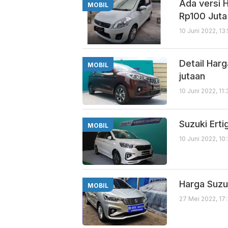
Ada versi 
MOBIL
Rp100 Juta
10 Juni 2022, 13
Detail Harg
MOBIL
jutaan
10 Juni 2022, 11
Suzuki Ert
MOBIL
10 Juni 2022, 10
Harga Suzu
MOBIL
27 Mei 2022, 17