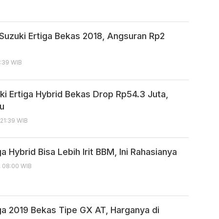
Suzuki Ertiga Bekas 2018, Angsuran Rp2
2:39 WIB
ki Ertiga Hybrid Bekas Drop Rp54.3 Juta,
ru
 21:39 WIB
ga Hybrid Bisa Lebih Irit BBM, Ini Rahasianya
, 08:00 WIB
iga 2019 Bekas Tipe GX AT, Harganya di