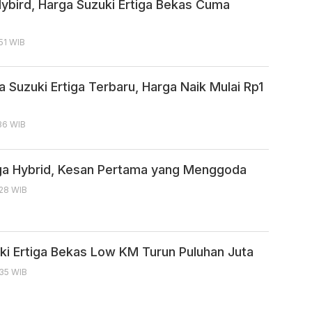
Hybird, Harga Suzuki Ertiga Bekas Cuma
:51 WIB
a Suzuki Ertiga Terbaru, Harga Naik Mulai Rp1
:36 WIB
iga Hybrid, Kesan Pertama yang Menggoda
:28 WIB
ki Ertiga Bekas Low KM Turun Puluhan Juta
:35 WIB