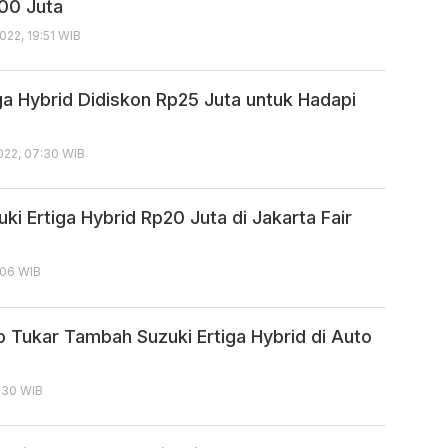
00 Juta
22, 19:51 WIB
iga Hybrid Didiskon Rp25 Juta untuk Hadapi
022, 07:30 WIB
ki Ertiga Hybrid Rp20 Juta di Jakarta Fair
:06 WIB
o Tukar Tambah Suzuki Ertiga Hybrid di Auto
7:30 WIB