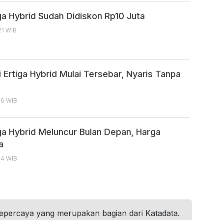
ga Hybrid Sudah Didiskon Rp10 Juta
21 WIB
 Ertiga Hybrid Mulai Tersebar, Nyaris Tanpa
16 WIB
iga Hybrid Meluncur Bulan Depan, Harga
a
14 WIB
tepercaya yang merupakan bagian dari Katadata.