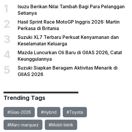
1
Isuzu Berikan Nilai Tambah Bagi Para Pelanggan
Setianya
2
Hasil Sprint Race MotoGP Inggris 2026: Martin
Perkasa di Britania
3
Suzuki XL7 Terbaru Perkuat Kenyamanan dan
Keselamatan Keluarga
4
Mazda Luncurkan Oli Baru di GIIAS 2026, Catat
Keunggulannya
5
Suzuki Siapkan Beragam Aktivitas Menarik di
GIIAS 2026
Trending Tags
#Giias-2026
#Hybrid
#Toyota
#Marc-marquez
#Mobil-listrik