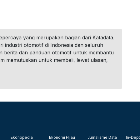
tepercaya yang merupakan bagian dari Katadata.
i industri otomotif di Indonesia dan seluruh
n berita dan panduan otomotif untuk membantu
um memutuskan untuk membeli, lewat ulasan,
Ekonopedia
Ekonomi Hijau
Jurnalisme Data
In-Dept