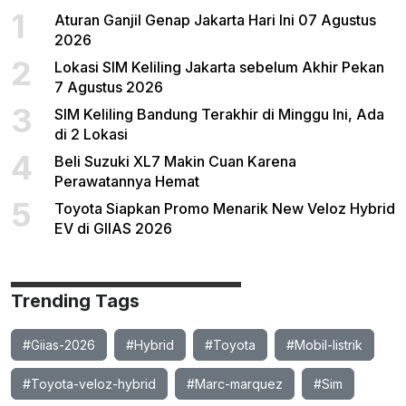
1
Aturan Ganjil Genap Jakarta Hari Ini 07 Agustus
2026
2
Lokasi SIM Keliling Jakarta sebelum Akhir Pekan
7 Agustus 2026
3
SIM Keliling Bandung Terakhir di Minggu Ini, Ada
di 2 Lokasi
4
Beli Suzuki XL7 Makin Cuan Karena
Perawatannya Hemat
5
Toyota Siapkan Promo Menarik New Veloz Hybrid
EV di GIIAS 2026
Trending Tags
#Giias-2026
#Hybrid
#Toyota
#Mobil-listrik
#Toyota-veloz-hybrid
#Marc-marquez
#Sim