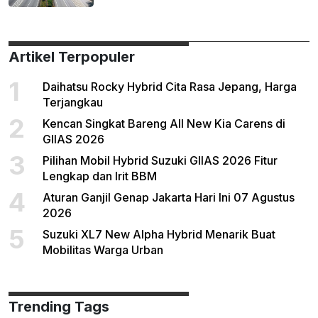
Artikel Terpopuler
1
Daihatsu Rocky Hybrid Cita Rasa Jepang, Harga
Terjangkau
2
Kencan Singkat Bareng All New Kia Carens di
GIIAS 2026
3
Pilihan Mobil Hybrid Suzuki GIIAS 2026 Fitur
Lengkap dan Irit BBM
4
Aturan Ganjil Genap Jakarta Hari Ini 07 Agustus
2026
5
Suzuki XL7 New Alpha Hybrid Menarik Buat
Mobilitas Warga Urban
Trending Tags