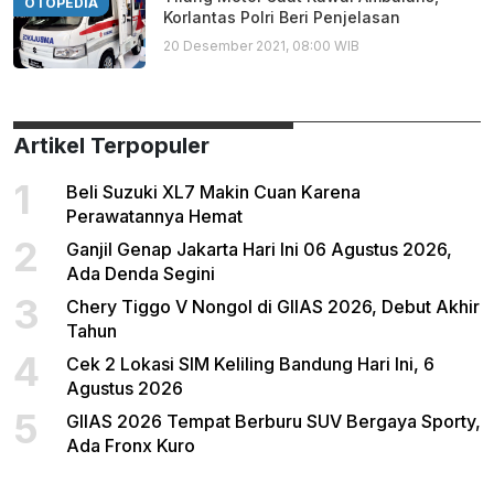
OTOPEDIA
Korlantas Polri Beri Penjelasan
20 Desember 2021, 08:00 WIB
Artikel Terpopuler
1
Beli Suzuki XL7 Makin Cuan Karena
Perawatannya Hemat
2
Ganjil Genap Jakarta Hari Ini 06 Agustus 2026,
Ada Denda Segini
3
Chery Tiggo V Nongol di GIIAS 2026, Debut Akhir
Tahun
4
Cek 2 Lokasi SIM Keliling Bandung Hari Ini, 6
Agustus 2026
5
GIIAS 2026 Tempat Berburu SUV Bergaya Sporty,
Ada Fronx Kuro