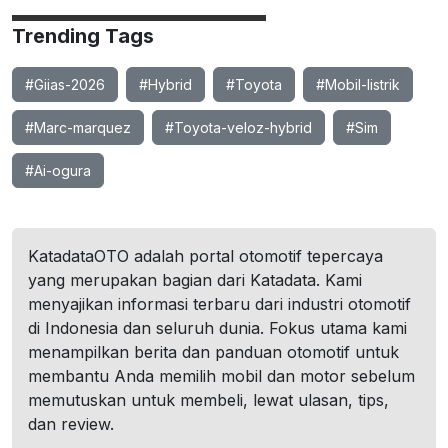
Trending Tags
#Giias-2026
#Hybrid
#Toyota
#Mobil-listrik
#Marc-marquez
#Toyota-veloz-hybrid
#Sim
#Ai-ogura
KatadataOTO adalah portal otomotif tepercaya
yang merupakan bagian dari Katadata. Kami
menyajikan informasi terbaru dari industri otomotif
di Indonesia dan seluruh dunia. Fokus utama kami
menampilkan berita dan panduan otomotif untuk
membantu Anda memilih mobil dan motor sebelum
memutuskan untuk membeli, lewat ulasan, tips,
dan review.