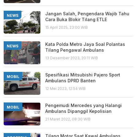
Jangan Salah, Pengendara Wajib Tahu
NEWS
Cara Buka Blokir Tilang ETLE
15 April 2025, 23:00 WIB
Kata Polda Metro Jaya Soal Polantas
NEWS
Tilang Pengawal Ambulans
13 Desember 2023, 20:11 WIB
Spesifikasi Mitsubishi Pajero Sport
MOBIL
Ambulans DPRD Banten
12 Mei 2023, 12:54 WIB
Pengemudi Mercedes yang Halangi
MOBIL
Ambulans Dipanggil Kepolisian
21 Maret 2022, 08:30 WIB
Tilang Motor Saat Kawal Ambulans,