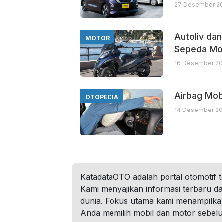
27 Desember 20
Autoliv da
MOTOR
Sepeda Mo
16 Desember 202
Airbag Mob
OTOPEDIA
14 Desember 202
KatadataOTO adalah portal otomotif 
Kami menyajikan informasi terbaru dar
dunia. Fokus utama kami menampilka
Anda memilih mobil dan motor sebel