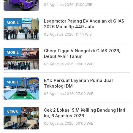
06 Agustus 2026, 12:00 WIB
Leapmotor Pajang EV Andalan di GIIAS
MOBIL
2026 Mulai Rp 449 Juta
06 Agustus 2026, 11:44 WIB
Chery Tiggo V Nongol di GIIAS 2026,
MOBIL
Debut Akhir Tahun
06 Agustus 2026, 08:00 WIB
BYD Perkuat Layanan Purna Jual
MOBIL
Teknologi DM
06 Agustus 2026, 07:00 WIB
Cek 2 Lokasi SIM Keliling Bandung Hari
NEWS
Ini, 6 Agustus 2026
06 Agustus 2026, 06:00 WIB