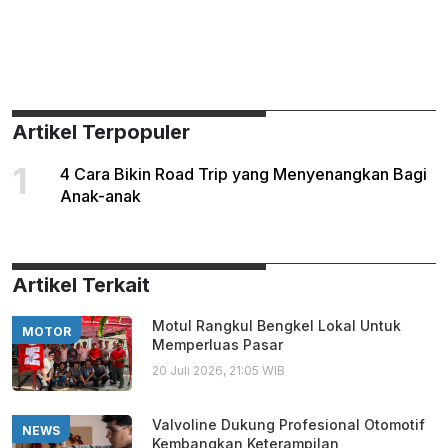
Artikel Terpopuler
1
4 Cara Bikin Road Trip yang Menyenangkan Bagi
Anak-anak
Artikel Terkait
Motul Rangkul Bengkel Lokal Untuk
MOTOR
Memperluas Pasar
20 Juli 2026, 21:05 WIB
Valvoline Dukung Profesional Otomotif
NEWS
Kembangkan Keterampilan