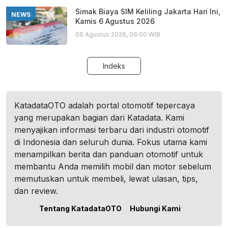
Simak Biaya SIM Keliling Jakarta Hari Ini,
NEWS
Kamis 6 Agustus 2026
06 Agustus 2026, 06:00 WIB
Indeks
KatadataOTO adalah portal otomotif tepercaya
yang merupakan bagian dari Katadata. Kami
menyajikan informasi terbaru dari industri otomotif
di Indonesia dan seluruh dunia. Fokus utama kami
menampilkan berita dan panduan otomotif untuk
membantu Anda memilih mobil dan motor sebelum
memutuskan untuk membeli, lewat ulasan, tips,
dan review.
Tentang KatadataOTO
Hubungi Kami