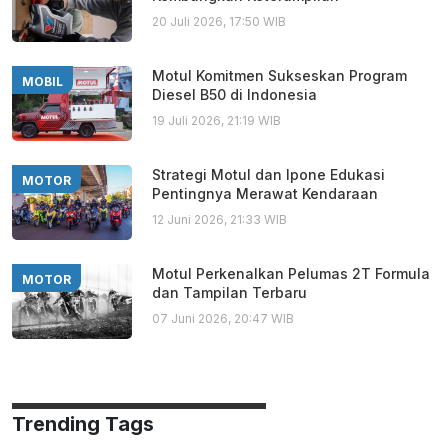
20 Juli 2026, 17:50 WIB
Motul Komitmen Sukseskan Program
MOBIL
Diesel B50 di Indonesia
19 Juli 2026, 21:19 WIB
Strategi Motul dan Ipone Edukasi
MOTOR
Pentingnya Merawat Kendaraan
12 Juni 2026, 21:33 WIB
Motul Perkenalkan Pelumas 2T Formula
MOTOR
dan Tampilan Terbaru
07 Juni 2026, 20:47 WIB
Trending Tags