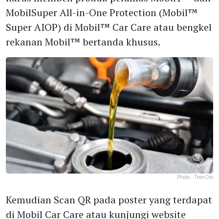
MobilSuper All-in-One Protection (Mobil™
Super AIOP) di Mobil™ Car Care atau bengkel
rekanan Mobil™ bertanda khusus.
Photo :
TrenOto
Kemudian Scan QR pada poster yang terdapat
di Mobil Car Care atau kunjungi website