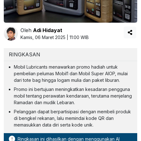
Oleh
Adi Hidayat
Kamis, 06 Maret 2025 | 11:00 WIB
RINGKASAN
Mobil Lubricants menawarkan promo hadiah untuk
pembelian pelumas Mobil1 dan Mobil Super AIOP, mulai
dari tote bag hingga logam mulia dan paket liburan.
Promo ini bertujuan meningkatkan kesadaran pengguna
mobil tentang perawatan kendaraan, terutama menjelang
Ramadan dan mudik Lebaran.
Pelanggan dapat berpartisipasi dengan membeli produk
di bengkel rekanan, lalu memindai kode QR dan
memasukkan data diri serta kode unik.
!
Ringkasan ini dihasilkan dengan menggunakan AI